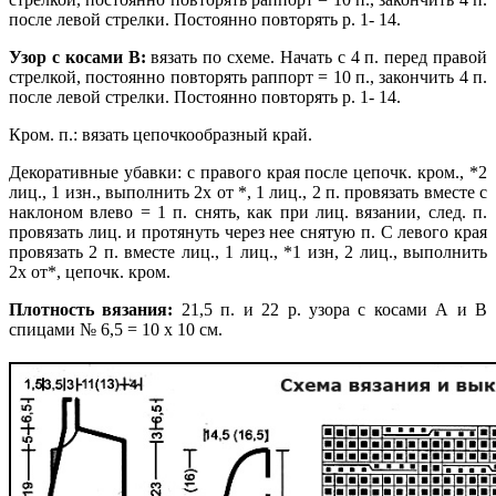
после левой стрелки. Постоянно повторять р. 1- 14.
Узор с косами В:
вязать по схеме. Начать с 4 п. перед правой
стрелкой, постоянно повторять раппорт = 10 п., закончить 4 п.
после левой стрелки. Постоянно повторять р. 1- 14.
Кром. п.: вязать цепочкообразный край.
Декоративные убавки: с правого края после цепочк. кром., *2
лиц., 1 изн., выполнить 2х от *, 1 лиц., 2 п. провязать вместе с
наклоном влево = 1 п. снять, как при лиц. вязании, след. п.
провязать лиц. и протянуть через нее снятую п. С левого края
провязать 2 п. вместе лиц., 1 лиц., *1 изн, 2 лиц., выполнить
2х от*, цепочк. кром.
Плотность вязания:
21,5 п. и 22 р. узора с косами А и В
спицами № 6,5 = 10 х 10 см.