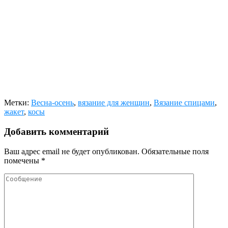
Метки:
Весна-осень
,
вязание для женщин
,
Вязание спицами
,
жакет
,
косы
Добавить комментарий
Ваш адрес email не будет опубликован.
Обязательные поля
помечены
*