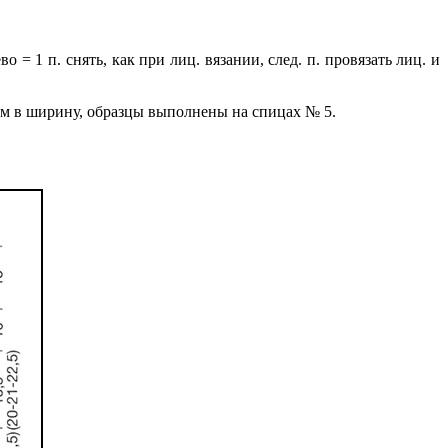
о = 1 п. снять, как при лиц. вязании, след. п. провязать лиц. и
 10 см в ширину, образцы выполнены на спицах № 5.