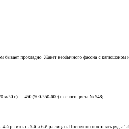
ом бывает прохладно. Жакет необычного фасона с капюшоном и
м/50 г) — 450 (500-550-600) г серого цвета № 548;
 п. 4-й р.: изн. п. 5-й и 6-й р.: лиц. п. Постоянно повторять ряды 1-