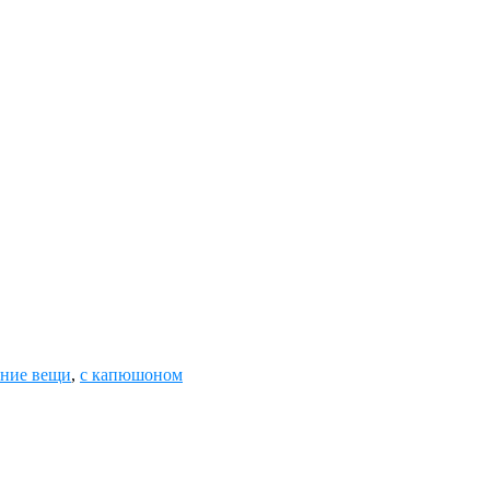
тние вещи
,
с капюшоном