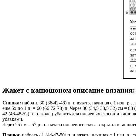
Жакет с капюшоном описание вязания:
Спинка:
набрать 30 (36-42-48) п. и вязать, начиная с 1 изн. р.
еще 5х по 1 п. = 60 (66-72-78) п. Через 36 (34,5-33,5-32) см = 
42 (46-48-52) р. от колец убавить для плечевых скосов и капюшон
убавками.
Через 25 см = 57 р. от начала плечевого скоса закрыть оставшиес
Планка:
набрать 41 (44-47-50) п. и вязать, начиная с 1 изн. р., 