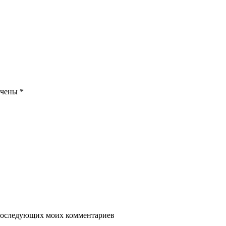
ечены
*
я последующих моих комментариев