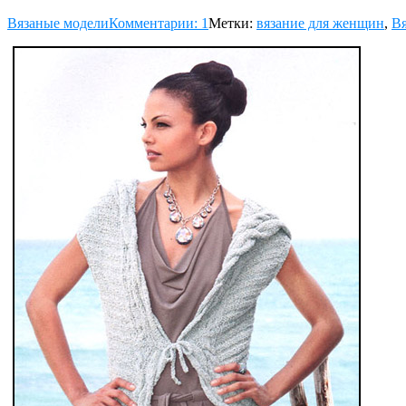
Вязаные модели
Комментарии: 1
Метки:
вязание для женщин
,
Вя