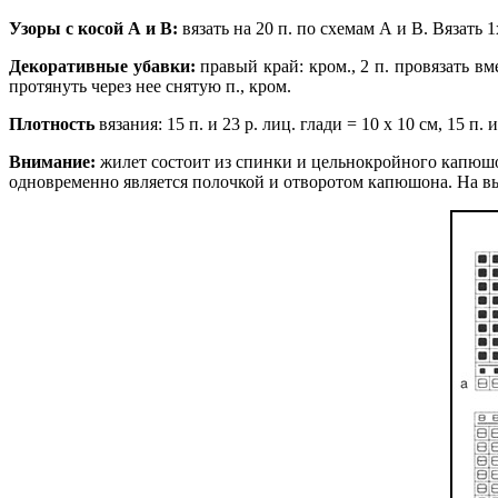
Узоры с косой А и В:
вязать на 20 п. по схемам А и В. Вязать 1
Декоративные убавки:
правый край: кром., 2 п. провязать вм
протянуть через нее снятую п., кром.
Плотность
вязания: 15 п. и 23 р. лиц. глади = 10 х 10 см, 15 п
Внимание:
жилет состоит из спинки и цельнокройного капюшон
одновременно является полочкой и отворотом капюшона. На в