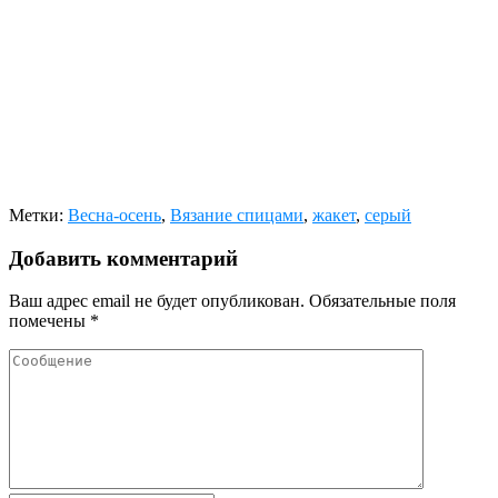
Метки:
Весна-осень
,
Вязание спицами
,
жакет
,
серый
Добавить комментарий
Ваш адрес email не будет опубликован.
Обязательные поля
помечены
*