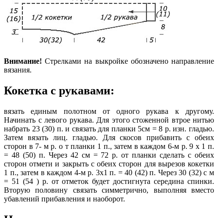
Внимание!
Стрелками на выкройке обозначено направление
вязания.
Кокетка с рукавами:
вязать единым полотном от одного рукава к другому.
Начинать с левого рукава. Для этого стоженной втрое нитью
набрать 23 (30) п. и связать для планки 5см = 8 р. изн. гладью.
Затем вязать лиц. гладью. Для скосов прибавить с обеих
сторон в 7- м р. о т планки 1 п., затем в каждом 6-м р. 9 х 1 п.
= 48 (50) п. Через 42 см = 72 р. от планки сделать с обеих
сторон отмети и закрыть с обеих сторон для вырезов кокетки
1 п., затем в каждом 4-м р. 3х1 п. = 40 (42) п. Через 30 (32) с м
= 51 (54 ) р. от отметок будет достигнута середина спинки.
Вторую половину связать симметрично, выполняя вместо
убавлений прибавления и наоборот.