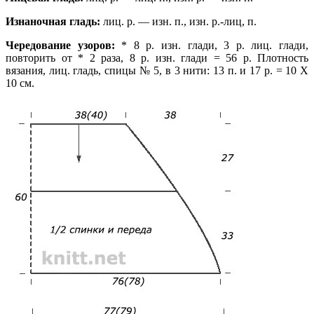
Изнаночная гладь:
лиц. р. — изн. п., изн. р.-лиц, п.
Чередование узоров:
* 8 р. изн. глади, 3 р. лиц. глади,
повторить от * 2 раза, 8 р. изн. глади = 56 р. Плотность
вязания, лиц. гладь, спицы № 5, в 3 нити: 13 п. и 17 р. = 10 X
10 см.