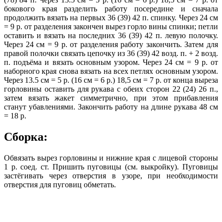
бокового края разделить работу посередине и сначала
продолжить вязать на первых 36 (39) 42 п. спинку. Через 24 см
= 9 р. от разделения закончен вырез горло вины спинки; петли
оставить и вязать на последних 36 (39) 42 п. левую полочку.
Через 24 см = 9 р. от разделения работу закончить. Затем для
правой полочки связать цепочку из 36 (39) 42 возд. п. + 2 возд.
п. подъёма и вязать основным узором. Через 24 см = 9 р. от
наборного края снова вязать на всех петлях основным узором.
Через 13.5 см = 5 р. (16 см = 6 р.) 18,5 см = 7 р. от конца выреза
горловины оставить для рукава с обеих сторон 22 (24) 26 п.,
затем вязать жакет симметрично, при этом прибавления
станут убавлениями. Закончить работу на длине рукава 48 см
= 18 р.
Сборка:
Обвязать вырез горловины и нижние края с лицевой стороны
1 р. соед. ст. Пришить пуговицы (см. выкройку). Пуговицы
застёгивать через отверстия в узоре, при необходимости
отверстия для пуговиц обметать.