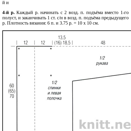
й и
4-й р.
Каждый
р. начинать с 2 возд. п. подъёма вместо 1-го
полуст, и заканчивать 1 ст. с/н в возд. п. подъёма предыдущего
р. Плотность вязания: 6 п. и 3.75 р. = 10 х 10 см.