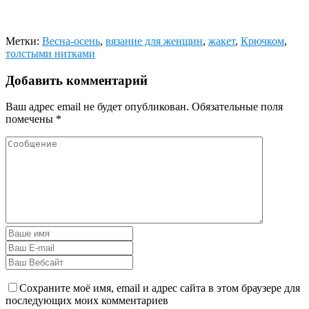
Метки:
Весна-осень
,
вязание для женщин
,
жакет
,
Крючком
,
толстыми нитками
Добавить комментарий
Ваш адрес email не будет опубликован.
Обязательные поля
помечены
*
Сохраните моё имя, email и адрес сайта в этом браузере для
последующих моих комментариев