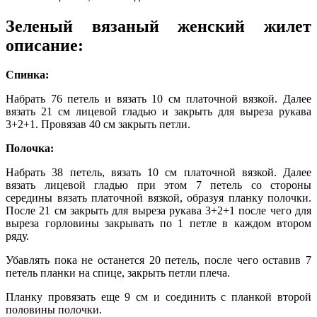
Зеленый вязаный женский жилет
описание:
Спинка:
Набрать 76 петель и вязать 10 см платочной вязкой. Далее
вязать 21 см лицевой гладью и закрыть для выреза рукава
3+2+1. Провязав 40 см закрыть петли.
Полочка:
Набрать 38 петель, вязать 10 см платочной вязкой. Далее
вязать лицевой гладью при этом 7 петель со стороны
середины вязать платочной вязкой, образуя планку полочки.
После 21 см закрыть для выреза рукава 3+2+1 после чего для
выреза горловины закрывать по 1 петле в каждом втором
ряду.
Убавлять пока не останется 20 петель, после чего оставив 7
петель планки на спице, закрыть петли плеча.
Планку провязать еще 9 см и соединить с планкой второй
половины полочки.