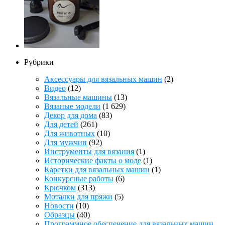
Рубрики
Аксессуары для вязальных машин
(2)
Видео
(12)
Вязальные машины
(13)
Вязаные модели
(1 629)
Декор для дома
(83)
Для детей
(261)
Для животных
(10)
Для мужчин
(92)
Инструменты для вязания
(1)
Исторические факты о моде
(1)
Каретки для вязальных машин
(1)
Конкурсные работы
(6)
Крючком
(313)
Моталки для пряжи
(5)
Новости
(10)
Образцы
(40)
Программное обеспечение для вязальных машин