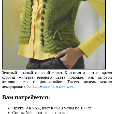
Зеленый вязаный женский жилет. Красивая и в то же время
строгая жилетка зеленого цвета подойдет как деловой
женщине так и домохозяйке.
Такую модель можно
декорировать большим
вязаным цветком
.
Вам потребуется:
Пряжа AKYAZ, цвет К442 3 мотка по 100 гр
Спицы №6, вязать в две нити.