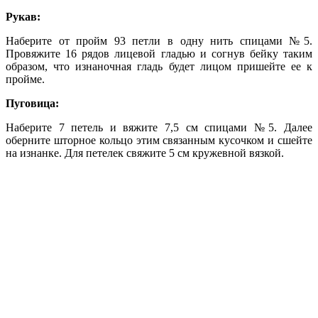
Рукав:
Наберите от пройм 93 петли в одну нить спицами №5.
Провяжите 16 рядов лицевой гладью и согнув бейку таким
образом, что изнаночная гладь будет лицом пришейте ее к
пройме.
Пуговица:
Наберите 7 петель и вяжите 7,5 см спицами №5. Далее
оберните шторное кольцо этим связанным кусочком и сшейте
на изнанке. Для петелек свяжите 5 см кружевной вязкой.