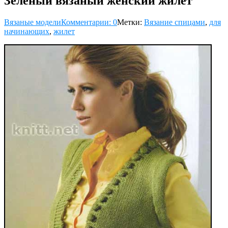
Зеленый вязаный женский жилет
Вязаные модели
Комментарии: 0
Метки:
Вязание спицами
,
для
начинающих
,
жилет