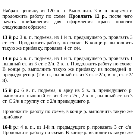
Набрать цепочку из 120 в. п. Выполнить 3 в. п. подъема и
продолжить работу по схеме.
Провязать 12 р.,
после чего
начать прибавления для оформления краев полочек
следующим образом:
13-й р.:
3 в. п. подъема, из 1-й п. предыдущего р. провязать 3
ст. с/н. Продолжить работу по схеме. В конце р. выполнить
такую же прибавку, провязав 4 ст. с/н.
14-й р.:
5 в. п. подъема, из 1-й п. предыдущего р. провязать 1
пышный ст. из 3 ст. с 2/н, 2 в. п. Продолжить работу по схеме.
В конце р. выполнить такую же прибавку из последней п.
предыдущего р. (2 в. п., пышный ст. из 3 ст. с 2/н, в. п., ст. с 2/
н).
15-й р.:
6 в. п. подъема, в арку из 5 в. п. предыдущего р.
выполнить пышный ст. из 3 ст. с2/н, 2 в. п., пышный ст. из 3
ст. С 2/н в группу ст. с 2/н предыдущего р.
Продолжить работу по схеме, в конце р. выполнить такую же
прибавку.
16-й р.:
4 в. п., из 1-й п. предыдущего р. провязать 3 ст. с/н.
Продолжить работу по схеме. В конце р. выполнить такую же