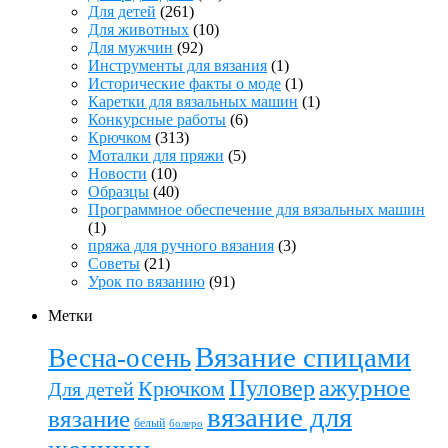
Для детей
(261)
Для животных
(10)
Для мужчин
(92)
Инструменты для вязания
(1)
Исторические факты о моде
(1)
Каретки для вязальных машин
(1)
Конкурсные работы
(6)
Крючком
(313)
Моталки для пряжи
(5)
Новости
(10)
Образцы
(40)
Программное обеспечение для вязальных машин
(1)
пряжа для ручного вязания
(3)
Советы
(21)
Урок по вязанию
(91)
Метки
Вязание спицами
Весна-осень
ажурное
Пуловер
Крючком
Для детей
вязание для
вязание
белый
болеро