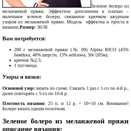
Зеленое болеро из
меланжевой пряжи. Эффектное дополнение к платью –
маленькое зеленое болеро, связанное крючком ажурным
узором из меланжевой пряжи. Модель эффектна и проста в
вязании.
Размер
: 36/38
Вам потребуется:
200 г меланжевой пряжи (№ 09) Alpina RICO (45%
бамбука, 40% шерсти, 15% нейлона, 50г/205м);
крючок №2,5;
1 пуговица.
Узоры и вязки:
Основной узор:
вязать по схеме. Связать 1 раз с 1-го по 4-й р.,
далее повторять с 5-го по 10-й р.
Плотность вязания
: 25 п. и 12 р. = 10×10 см. Внимание!
Болеро вязать одним полотном.
Зеленое болеро из меланжевой пряжи
описание вязания: