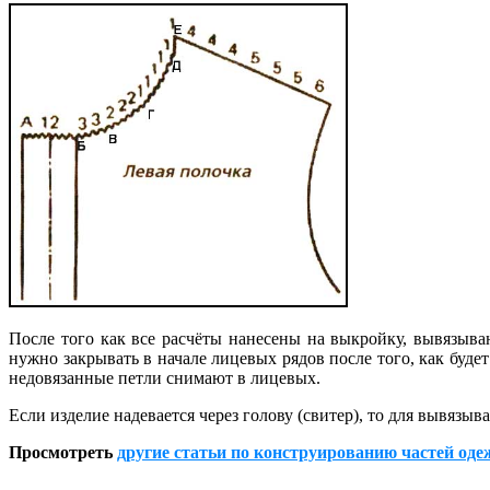
После того как все расчёты нанесены на выкройку, вывязыва
нужно закрывать в начале лицевых рядов после того, как буде
недовязанные петли снимают в лицевых.
Если изделие надевается через голову (свитер), то для вывяз
Просмотреть
другие статьи по конструированию частей од