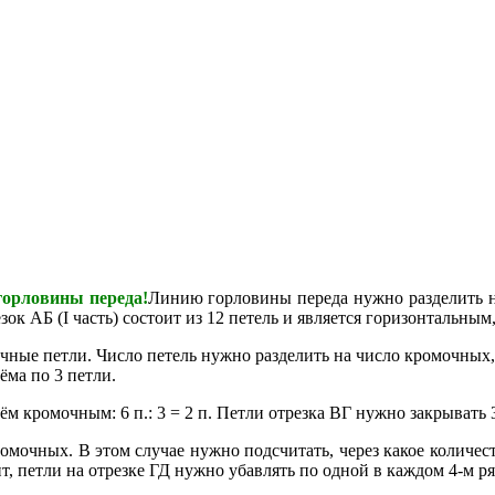
орловины переда!
Линию горловины переда нужно разделить на 
ок АБ (I часть) состоит из 12 петель и является горизонтальным
очные петли. Число петель нужно разделить на число кромочных, 
ёма по 3 петли.
рём кромочным: 6 п.: 3 = 2 п. Петли отрезка ВГ нужно закрывать 3
омочных. В этом случае нужно подсчитать, через какое количест
начит, петли на отрезке ГД нужно убавлять по одной в каждом 4-м 