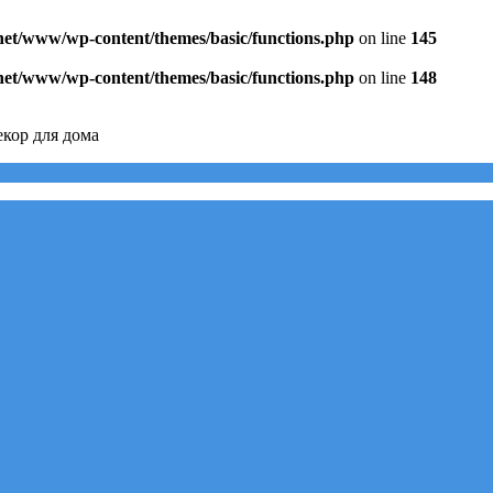
.net/www/wp-content/themes/basic/functions.php
on line
145
.net/www/wp-content/themes/basic/functions.php
on line
148
кор для дома