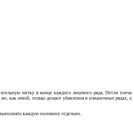
гательную нитку в конце каждого лицевого ряда. Петли плеча
же, как левой, только делают убавления в изнаночных рядах, а
и выполнять каждую половину отдельно.