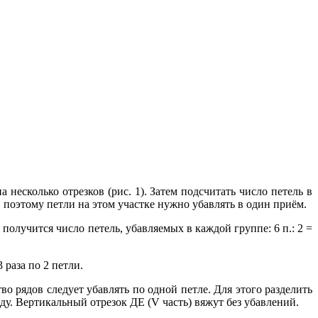
несколько отрезков (рис. 1). Затем подсчитать число петель в
, поэтому петли на этом участке нужно убавлять в один приём.
получится число петель, убавляемых в каждой группе: 6 п.: 2 =
 раза по 2 петли.
во рядов следует убавлять по одной петле. Для этого разделить
ряду. Вертикальный отрезок ДЕ (V часть) вяжут без убавлений.