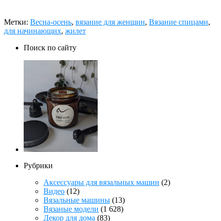
Метки:
Весна-осень
,
вязание для женщин
,
Вязание спицами
,
для начинающих
,
жилет
Поиск по сайту
Рубрики
Аксессуары для вязальных машин
(2)
Видео
(12)
Вязальные машины
(13)
Вязаные модели
(1 628)
Декор для дома
(83)