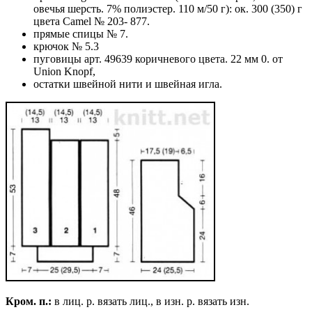
овечья шерсть. 7% полиэстер. 110 м/50 г): ок. 300 (350) г
цвета Camel № 203- 877.
прямые спицы № 7.
крючок № 5.3
пуговицы арт. 49639 коричневого цвета. 22 мм 0. от
Union Knopf,
остатки швейной нити и швейная игла.
Кром. п.:
в лиц. р. вязать лиц., в изн. р. вязать изн.