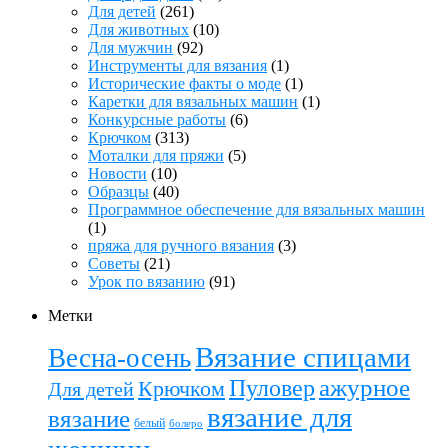
Для детей
(261)
Для животных
(10)
Для мужчин
(92)
Инструменты для вязания
(1)
Исторические факты о моде
(1)
Каретки для вязальных машин
(1)
Конкурсные работы
(6)
Крючком
(313)
Моталки для пряжи
(5)
Новости
(10)
Образцы
(40)
Программное обеспечение для вязальных машин
(1)
пряжа для ручного вязания
(3)
Советы
(21)
Урок по вязанию
(91)
Метки
Вязание спицами
Весна-осень
ажурное
Пуловер
Крючком
Для детей
вязание для
вязание
белый
болеро