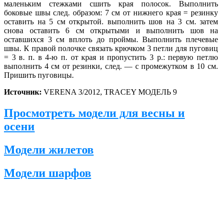
маленьким стежками сшить
края полосок. Выполнить
боковые швы след. образом: 7 см от нижнего края = резинку
оставить на 5 см открытой. выполнить шов на 3 см. затем
снова оставить 6 см открытыми и выполнить шов на
оставшихся 3 см вплоть до проймы. Выполнить плечевые
швы. К правой полочке связать крючком 3 петли для пуговиц
= 3 в. п. в 4-ю п. от края и пропустить 3 р.: первую петлю
выполнить 4 см от резинки, след. — с промежутком в 10 см.
Пришить пуговицы.
Источник:
VERENA 3/2012, TRACEY МОДЕЛЬ 9
Просмотреть модели для весны и
осени
Модели жилетов
Модели шарфов