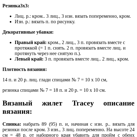
Резинка3х3:
Лиц. р.: кром.. 3 лиц., 3 изн. вязать попеременно, кром.
Изн. р.: вязать п. по рисунку.
Декоративные убавки:
Правый край:
кром., 2 лиц., 3 п. провязать вместе с
протяжкой (= 1 п. снять. 2 п. провязать вместе лиц. и
протянуть через нее снятую п.).
Левый край:
3 п. провязать вместе лиц.. 2 лиц., кром.
Плотность вязания:
14 п. и 20 р. лиц. глади спицами № 7 = 10 х 10 см,
резинка спицами № 7 = 18 п. и 20 р. = 10 х 10 см.
Вязаный жилет Tracey описание
вязания:
Спинка:
набрать 89 (95) п. и, начиная с изн. р.. вязать для
резинки после кром. 3 изн., 3 лиц. попеременно. На высоте 24
см = 48 р. от наборного края убавить для пройм с обеих