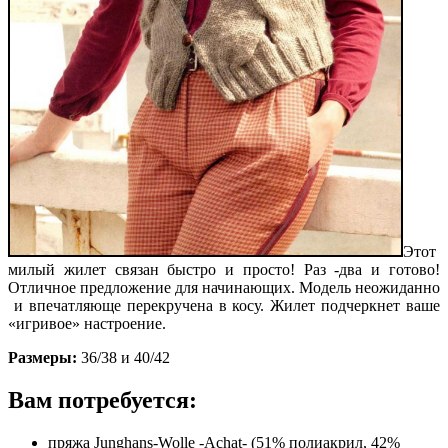
Этот
милый жилет связан быстро и просто! Раз -два и готово!
Отличное предложение для начинающих. Модель неожиданно
и впечатляюще перекручена в косу. Жилет подчеркнет ваше
«игривое» настроение.
Размеры:
36/38 и 40/42
Вам потребуется:
пряжа Junghans-Wolle -Achat- (51% полиакрил, 42%