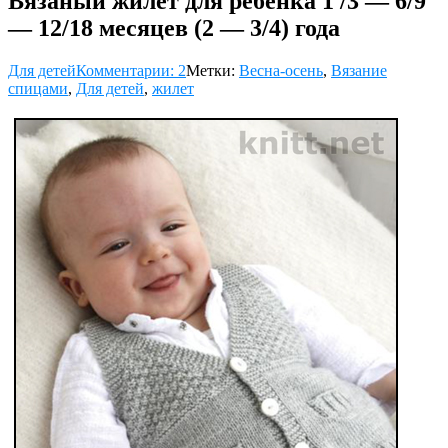
Вязаный жилет для ребенка 1 /3 — 6/9
— 12/18 месяцев (2 — 3/4) года
Для детей
Комментарии: 2
Метки:
Весна-осень
,
Вязание
спицами
,
Для детей
,
жилет