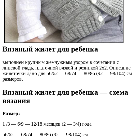
Вязаный жилет для ребенка
выполнен крупным жемчужным узором в сочетании с
лицевой гладь, платочной вязкой и резинкой 2х2. Описание
жилеточки дано для 56/62 — 68/74 — 80/86 (92 — 98/104) см
размеров.
Вязаный жилет для ребенка — схема
вязания
Размер:
1 /3 — 6/9 — 12/18 месяцев (2 — 3/4) года
56/62 — 68/74 — 80/86 (92 — 98/104) см