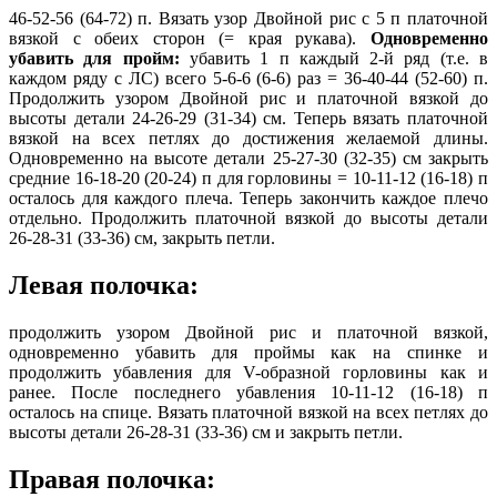
46-52-56 (64-72) п. Вязать узор Двойной рис с 5 п платочной
вязкой с обеих сторон (= края рукава).
Одновременно
убавить для пройм:
убавить 1 п каждый 2-й ряд (т.е. в
каждом ряду с ЛС) всего 5-6-6 (6-6) раз = 36-40-44 (52-60) п.
Продолжить узором Двойной рис и платочной вязкой до
высоты детали 24-26-29 (31-34) см. Теперь вязать платочной
вязкой на всех петлях до достижения желаемой длины.
Одновременно на высоте детали 25-27-30 (32-35) см закрыть
средние 16-18-20 (20-24) п для горловины = 10-11-12 (16-18) п
осталось для каждого плеча. Теперь закончить каждое плечо
отдельно. Продолжить платочной вязкой до высоты детали
26-28-31 (33-36) см, закрыть петли.
Левая полочка:
продолжить узором Двойной рис и платочной вязкой,
одновременно убавить для проймы как на спинке и
продолжить убавления для V-образной горловины как и
ранее. После последнего убавления 10-11-12 (16-18) п
осталось на спице. Вязать платочной вязкой на всех петлях до
высоты детали 26-28-31 (33-36) см и закрыть петли.
Правая полочка: