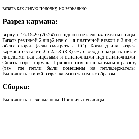
вязать как левую полочку, но зеркально.
Разрез кармана:
вернуть 16-16-20 (20-24) п с одного петледержателя на спицы.
Вязать резинкой 2 лиц/2 изн с 1 п платочной вязкой и 2 лиц с
обеих сторон (если смотреть с ЛС). Когда длина разреза
кармана составит 2.5-2.5-3 (3-3) см, свободно закрыть петли
лицевыми над лицевыми и изнаночными над изнаночными.
Сшить разрез кармана. Пришить отверстие кармана к разрезу
(там, где петли были помещены на петледержатель).
Выполнить второй разрез кармана таким же образом.
Сборка:
Выполнить плечевые швы. Пришить пу­говицы.