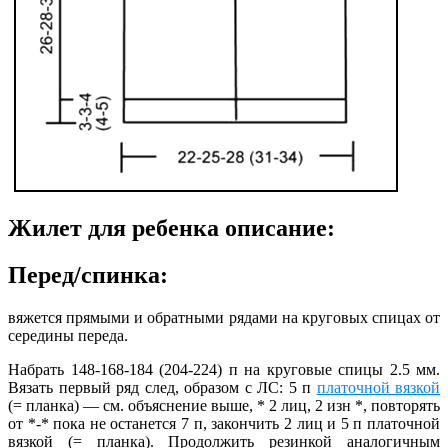
Жилет для ребенка описание:
Перед/спинка:
вяжется прямыми и обратными рядами на круговых спицах от
середины переда.
Набрать 148-168-184 (204-224) п на круговые спицы 2.5 мм.
Вязать первый ряд след, образом с ЛС: 5 п
платочной вязкой
(= планка) — см. объяснение выше, * 2 лиц, 2 изн *, повторять
от *-* пока не останется 7 п, закончить 2 лиц и 5 п платочной
вязкой (= планка). Продолжить резинкой аналогичным