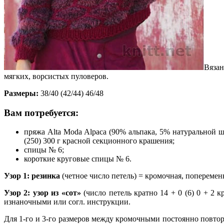
Вязан
мягких, ворсистых пуловеров.
Размеры:
38/40 (42/44) 46/48
Вам потребуется:
пряжа Alta Moda Alpaca (90% альпака, 5% натуральной ш
(250) 300 г красной секционного крашения;
спицы № 6;
короткие круговые спицы № 6.
Узор 1: резинка
(четное число петель) = кромочная, попеременн
Узор 2: узор из «сот»
(число петель кратно 14 + 0 (6) 0 + 2 
изнаночными или согл. инструкции.
Для 1-го и 3-го размеров между кромочными постоянно повторя