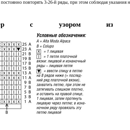
 постоянно повторять 3-26-й ряды, при этом соблюдая указания 
ловер с узором из со