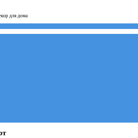
кор для дома
от