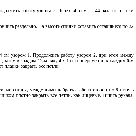
одолжить работу узором 2. Через 54.5 см = 144 ряда от планки
акончить раздельно. На высоте спинки оставить оставшиеся по 22
4 см узором 1. Продолжить работу узором 2, при этом между
., затем в каждом 12-м ряду 4 х 1 п. (попеременно в каждом 6-м
 от планки закрыть все петли.
овые спицы, между ними набрать с обеих сторон по 8 петель
лишком плотно закрыть все петли, как лицевые. Вшить рукава,