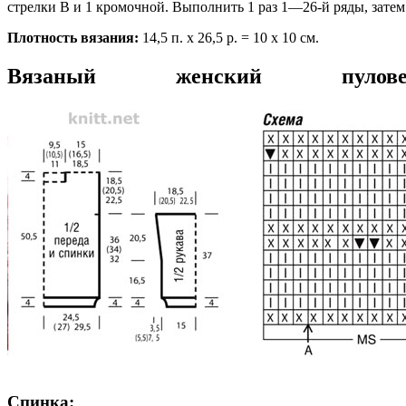
стрелки В и 1 кромочной. Выполнить 1 раз 1—26-й ряды, затем
Плотность вязания:
14,5 п. х 26,5 р. = 10 х 10 см.
Вязаный женский пу
Спинка: