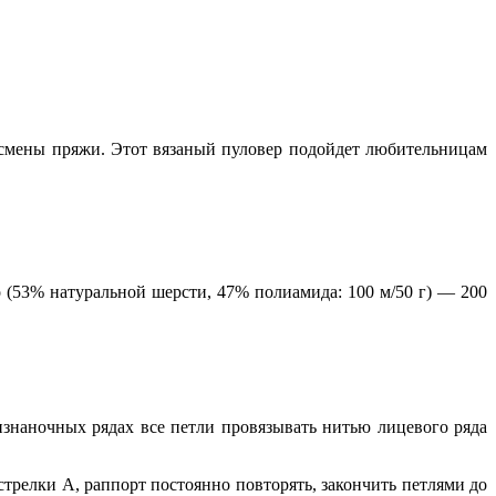
т смены пряжи. Этот вязаный пуловер подойдет любительницам
o (53% натуральной шерсти, 47% полиамида: 100 м/50 г) — 200
 изнаночных рядах все петли провязывать нитью лицевого ряда
стрелки А, раппорт постоянно повторять, закончить петлями до