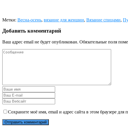
Метки:
Весна-осень
,
вязание для женщин
,
Вязание спицами
,
Пу
Добавить комментарий
Ваш адрес email не будет опубликован.
Обязательные поля пом
Сохраните моё имя, email и адрес сайта в этом браузере дл