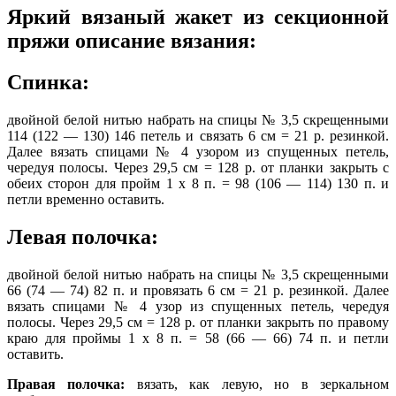
Яркий вязаный жакет из секционной
пряжи описание вязания:
Спинка:
двойной белой нитью набрать на спицы № 3,5 скрещенными
114 (122 — 130) 146 петель и связать 6 см = 21 р. резинкой.
Далее вязать спицами № 4 узором из спущенных петель,
чередуя полосы. Через 29,5 см = 128 р. от планки закрыть с
обеих сторон для пройм 1 х 8 п. = 98 (106 — 114) 130 п. и
петли временно оставить.
Левая полочка:
двойной белой нитью набрать на спицы № 3,5 скрещенными
66 (74 — 74) 82 п. и провязать 6 см = 21 р. резинкой. Далее
вязать спицами № 4 узор из спущенных петель, чередуя
полосы. Через 29,5 см = 128 р. от планки закрыть по правому
краю для проймы 1 х 8 п. = 58 (66 — 66) 74 п. и петли
оставить.
Правая полочка:
вязать, как левую, но в зеркальном