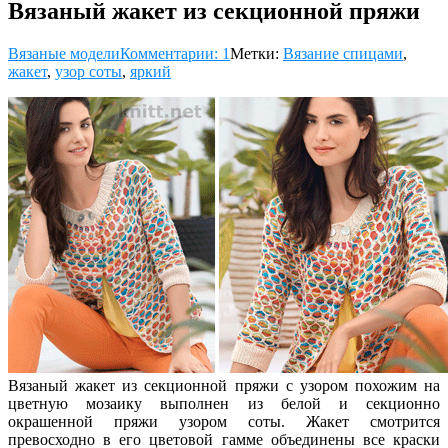
Вязаный жакет из секционной пряжи
Вязаные модели
Комментарии: 1
Метки:
Вязание спицами
,
жакет
,
узор соты
,
яркий
Вязаный жакет из секционной пряжи с узором похожим на
цветную мозаику выполнен из белой и секционно
окрашенной пряжи узором соты. Жакет смотрится
превосходно в его цветовой гамме объединены все краски