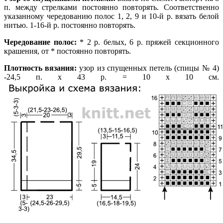
п. между стрелками постоянно повторять. Соответственно
указанному чередованию полос 1, 2, 9 и 10-й р. вязать белой
нитью. 1-16-й р. постоянно повторять.
Чередование полос:
* 2 р. белых, 6 р. пряжей секционного
крашения, от * постоянно повторять.
Плотность вязания:
узор из спущенных петель (спицы № 4)
-24,5 п. х 43 р. = 10 х 10 см.