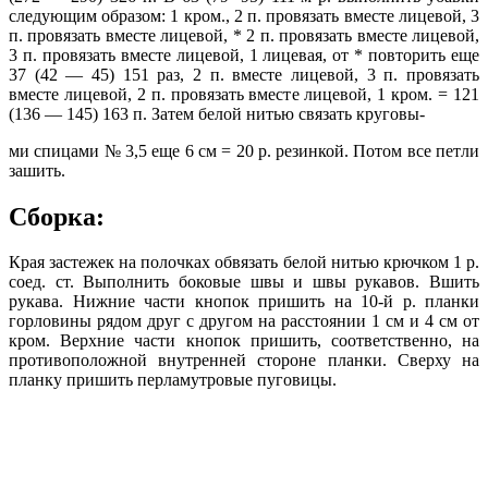
следующим образом: 1 кром., 2 п. провязать вместе лицевой, 3
п. провязать вместе лицевой, * 2 п. провязать вместе лицевой,
3 п. провязать вместе лицевой, 1 лицевая, от * повторить еще
37 (42 — 45) 151 раз, 2 п. вместе лицевой, 3 п. провязать
вместе лицевой, 2 п. провязать вместе лицевой, 1 кром. = 121
(136 — 145) 163 п. Затем белой нитью связать круговы-
ми спицами № 3,5 еще 6 см = 20 р. резинкой. Потом все петли
зашить.
Сборка:
Края застежек на полочках обвязать белой нитью крючком 1 р.
соед. ст. Выполнить боковые швы и швы рукавов. Вшить
рукава. Нижние части кнопок пришить на 10-й р. планки
горловины рядом друг с другом на расстоянии 1 см и 4 см от
кром. Верхние части кнопок пришить, соответственно, на
противоположной внутренней стороне планки. Сверху на
планку пришить перламутровые пуговицы.