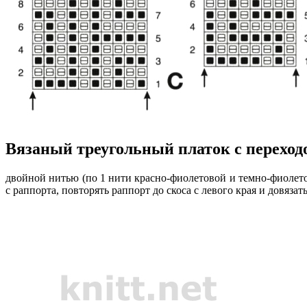
Вязаный треугольный платок с переход
двойной нитью (по 1 нити красно-фиолетовой и темно-фиолетов
с раппорта, повторять раппорт до скоса с левого края и довязат