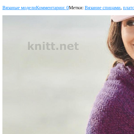
Вязаные модели
Комментарии: 0
Метки:
Вязание спицами
,
плат