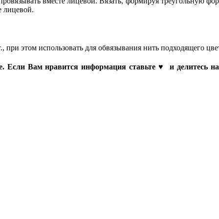
вязывать вместе лицевой. Вязать, формируя треугольную форму
е лицевой.
.ст., при этом использовать для обвязывания нить подходящего цве
аме. Если Вам нравится информация ставьте ♥ и делитесь на