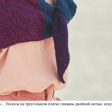
го… Полосы на треугольном платке связаны двойной нитью, иску