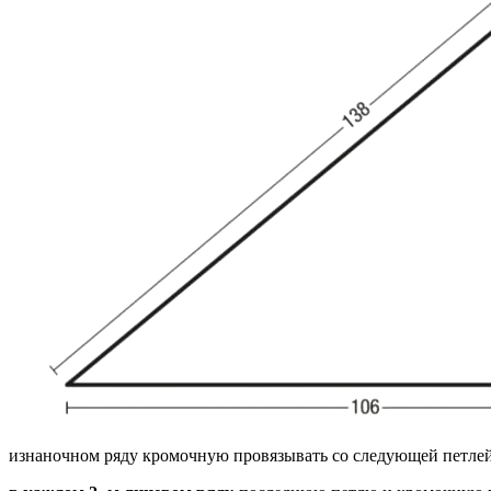
изнаночном ряду кромочную провязывать со следующей петлей