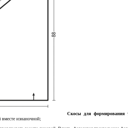
Скосы для формирования т
 вместе изнаночной;