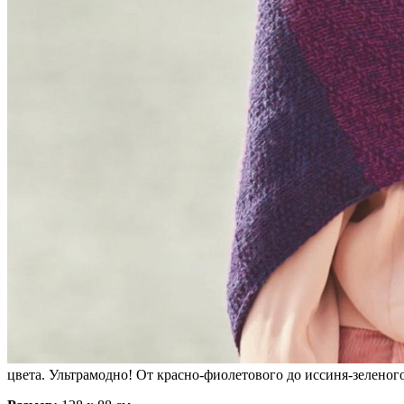
цвета. Ультрамодно! От красно-фиолетового до иссиня-зелено