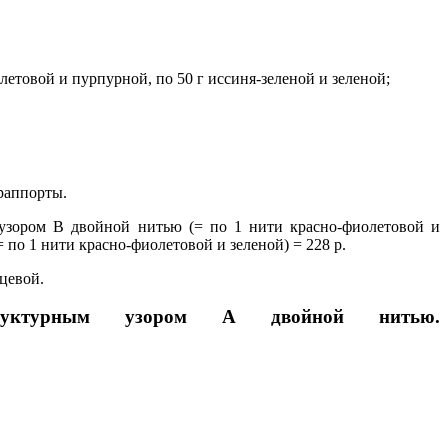
летовой и пурпурной, по 50 г иссиня-зеленой и зеленой;
раппорты.
 узором В двойной нитью (= по 1 нити красно-фиолетовой и
 по 1 нити красно-фиолетовой и зеленой) = 228 р.
ицевой.
рным узором А двойной нитью.