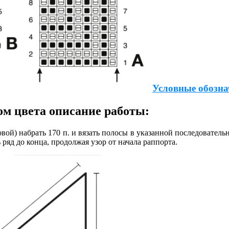
Условные обозна
ом цвета описание работы:
ой) набрать 170 п. и вязать полосы в указанной последовательно
ь ряд до конца, продолжая узор от начала раппорта.