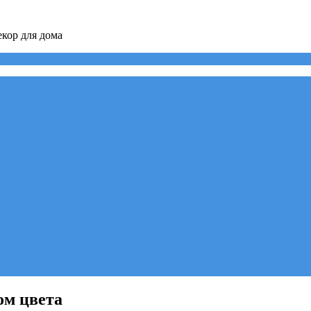
кор для дома
ом цвета