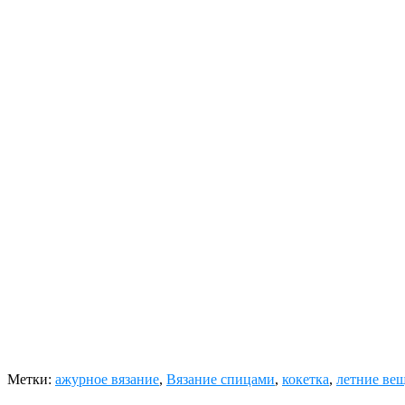
Метки:
ажурное вязание
,
Вязание спицами
,
кокетка
,
летние ве