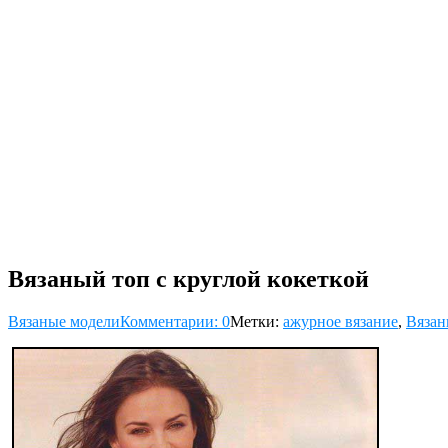
Вязаный топ с круглой кокеткой
Вязаные модели
Комментарии: 0
Метки:
ажурное вязание
,
Вязан