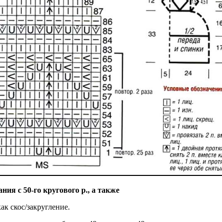
ия с 50-го кругового р., а также
ак скос/закругление.