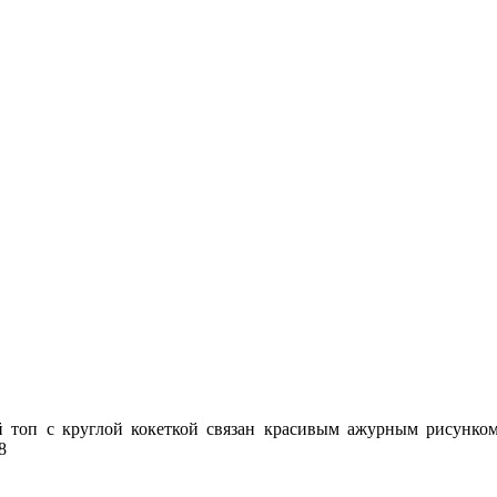
топ с круглой кокеткой связан красивым ажурным рисунком 
8