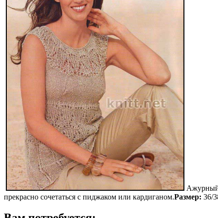
Ажурный 
прекрасно сочетаться с пиджаком или кардиганом.
Размер:
36/3
Вам потребуется: