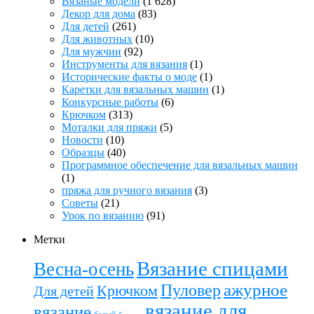
Вязаные модели
(1 628)
Декор для дома
(83)
Для детей
(261)
Для животных
(10)
Для мужчин
(92)
Инструменты для вязания
(1)
Исторические факты о моде
(1)
Каретки для вязальных машин
(1)
Конкурсные работы
(6)
Крючком
(313)
Моталки для пряжи
(5)
Новости
(10)
Образцы
(40)
Программное обеспечение для вязальных машин
(1)
пряжа для ручного вязания
(3)
Советы
(21)
Урок по вязанию
(91)
Метки
Вязание спицами
Весна-осень
ажурное
Пуловер
Крючком
Для детей
вязание для
вязание