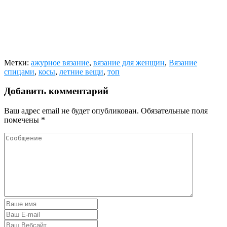
Метки:
ажурное вязание
,
вязание для женщин
,
Вязание
спицами
,
косы
,
летние вещи
,
топ
Добавить комментарий
Ваш адрес email не будет опубликован.
Обязательные поля
помечены
*