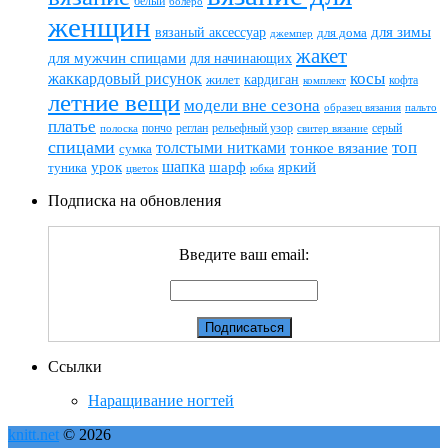
белый
болеро
женщин
вязаный аксессуар
для зимы
для дома
джемпер
жакет
для мужчин спицами
для начинающих
жаккардовый рисунок
косы
кардиган
жилет
комплект
кофта
летние вещи
модели вне сезона
пальто
образец вязания
платье
пончо
реглан
рельефный узор
серый
полоска
свитер вязание
спицами
топ
толстыми нитками
тонкое вязание
сумка
шапка
шарф
яркий
урок
туника
цветок
юбка
Подписка на обновления
Введите ваш email:
Ссылки
Наращивание ногтей
knitt.net
© 2026