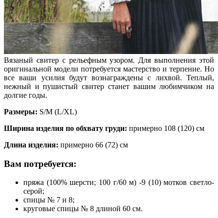
Вязаный свитер с рельефным узором. Для выполнения этой
оригинальной модели потребуется мастерство и терпение. Но
все ваши усилия будут вознаграждены с лихвой. Теплый,
нежный и пушистый свитер станет вашим любимчиком на
долгие годы.
Размеры:
S/M (L/XL)
Ширина изделия по обхвату груди:
примерно 108 (120) см
Длина изделия:
примерно 66 (72) см
Вам потребуется:
пряжа (100% шерсти; 100 г/60 м) -9 (10) мотков светло-
серой;
спицы № 7 и 8;
круговые спицы № 8 длиной 60 см.