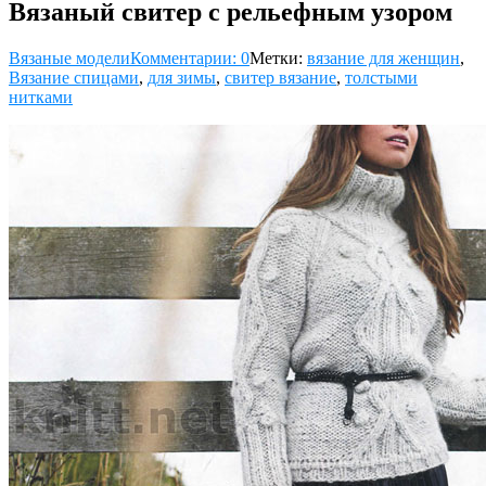
Вязаный свитер с рельефным узором
Вязаные модели
Комментарии: 0
Метки:
вязание для женщин
,
Вязание спицами
,
для зимы
,
свитер вязание
,
толстыми
нитками