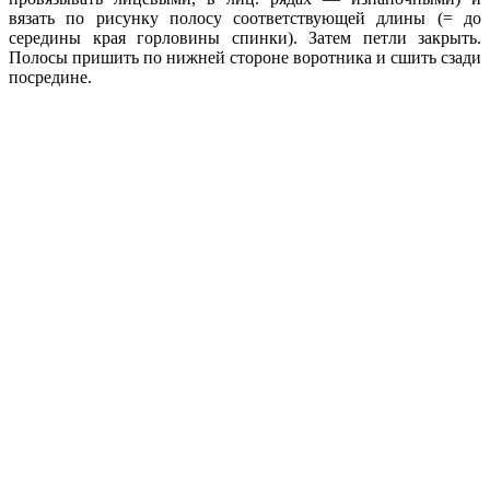
вязать по рисунку полосу соответствующей длины (= до
середины края горловины спинки). Затем петли закрыть.
Полосы пришить по нижней стороне воротника и сшить сзади
посредине.