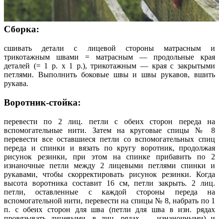
Сборка:
сшивать детали с лицевой стороны матрасным и
трикотажным швами = матрасным — продольные края
деталей (= 1 р. х 1 р.), трикотажным — края с закрытыми
петлями. Выполнить боковые швы и швы рукавов, вшить
рукава.
Воротник-стойка:
перевести по 2 лиц. петли с обеих сторон переда на
вспомогательные нити. Затем на круговые спицы № 8
перевести все оставшиеся петли со вспомогательных спиц
переда и спинки и вязать по кругу воротник, продолжая
рисунок резинки, при этом на спинке прибавить по 2
изнаночные петли между 2 лицевыми петлями спинки и
рукавами, чтобы скорректировать рисунок резинки. Когда
высота воротника составит 16 см, петли закрыть. 2 лиц.
петли, оставленные с каждой стороны переда на
вспомогательной нити, перевести на спицы № 8, набрать по 1
п. с обеих сторон для шва (петли для шва в изн. рядах
провязывать лицевыми, в лиц. рядах — изнаночными) и