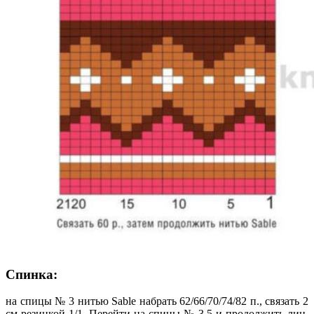
Спинка:
на спицы № 3 нитью Sable набрать 62/66/70/74/82 п., связать 2
см резинкой 1/1. Перейти на спицы № 3,5 и продолжить лиц.