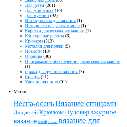
Декор для дома
(83)
Для детей
(261)
Для животных
(10)
Для мужчин
(92)
Инструменты для вязания
(1)
Исторические факты о моде
(1)
Каретки для вязальных машин
(1)
Конкурсные работы
(6)
Крючком
(313)
Моталки для пряжи
(5)
Новости
(10)
Образцы
(40)
Программное обеспечение для вязальных машин
(1)
пряжа для ручного вязания
(3)
Советы
(21)
Урок по вязанию
(91)
Метки
Вязание спицами
Весна-осень
ажурное
Пуловер
Крючком
Для детей
вязание для
вязание
белый
болеро