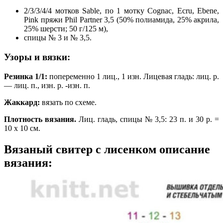
2/3/3/4/4 мотков Sable, по 1 мотку Cognac, Ecru, Ebene,
Pink пряжи Phil Partner 3,5 (50% полиамида, 25% акрила,
25% шерсти; 50 г/125 м),
спицы № 3 и № 3,5.
Узоры и вязки:
Резинка 1/1:
попеременно 1 лиц., 1 изн. Лицевая гладь: лиц. р.
— лиц. п., изн. р. -изн. п.
Жаккард:
вязать по схеме.
Плотность вязания.
Лиц. гладь, спицы № 3,5: 23 п. и 30 р. =
10 х 10 см.
Вязаный свитер с лисенком описание
вязания: