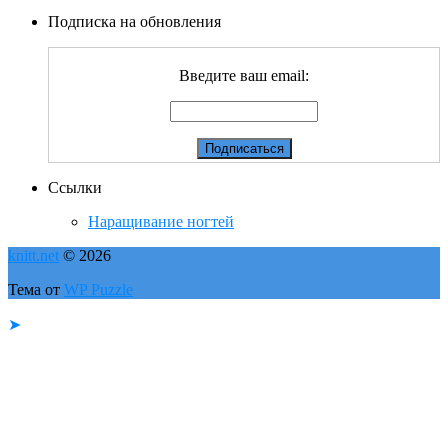
Подписка на обновления
Введите ваш email:
Ссылки
Наращивание ногтей
knitt.net
© 2026
Тема от
WP Puzzle
➤