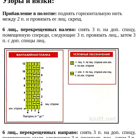
Узоры и вязки:
Прибавление в полотне:
поднять горизонтальную нить
между 2 п. и провязать ее лиц. скрещ.
6 лиц., перекрещенных налево:
снять 3 п. на доп. спицу,
помещенную спереди, следующие 3 п. провязать лиц., затем 3
п. с доп. спицы лиц.
6 лиц., перекрещенных направо:
снять 3 п. на доп. спицу,
помещенную сзади, следующие 3 п. провязать лиц., затем 3 п.