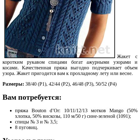
Жакет с
коротким рукавом спицами богат ажурными узорами и
косами. Качественная пряжа выгодно подчеркивает объем
узора. Жакет пригодится вам к прохладному лету или весне.
Размеры:
38/40 (P1), 42/44 (Р2), 46/48 (Р3), 50/52 (Р4)
Вам потребуется:
пряжа Bouton d’Or: 10/11/12/13 мотков Mango (50%
хлопка, 50% вискозы, 110 м/50 г) сине-зеленой (1091);
спицы № 3 и № 3,5;
8 пуговиц.