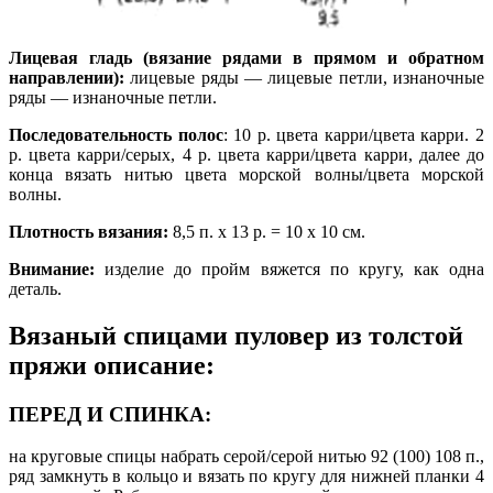
Лицевая гладь (вязание рядами в прямом и обратном
направлении):
лицевые ряды — лицевые петли, изнаночные
ряды — изнаночные петли.
Последовательность полос
: 10 р. цвета карри/цвета карри. 2
р. цвета карри/серых, 4 р. цвета карри/цвета карри, далее до
конца вязать нитью цвета морской волны/цвета морской
волны.
Плотность вязания:
8,5 п. х 13 р. = 10 х 10 см.
Внимание:
изделие до пройм вяжется по кругу, как одна
деталь.
Вязаный спицами пуловер из толстой
пряжи описание:
ПЕРЕД И СПИНКА:
на круговые спицы набрать серой/серой нитью 92 (100) 108 п.,
ряд замкнуть в кольцо и вязать по кругу для нижней планки 4