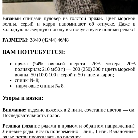
Вязаный спицами пуловер из толстой пряжи. Цвет морской
волны, серый и карри напоминают об отпуске. Даже в
холодную пасмурную погоду вы почувствуете полный релакс!
РАЗМЕРЫ:
38/40 (42/44) 46/48
ВАМ ПОТРЕБУЕТСЯ:
пряжа (54% овечьей шерсти. 26% мохера, 20%
полиакрила; 210 м/50 г) — 200 (250) 300 г цвета морской
волны, 50 (100) 100 г серой и 50 г цвета карри;
спицы № 8;
икруговые спицы № 8.
Узоры и вязки:
Внимание:
изделие вяжется в 2 нити, сочетание цветов — см.
Последовательность полос.
Резинка (
вязание рядами в прямом и обратном направлении):
Лицевые ряды: вязать попеременно 1 лиц., 1 изн. Изнаночные
ряды: петли провязывать по рисунку.