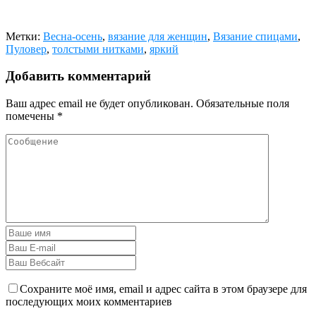
Метки:
Весна-осень
,
вязание для женщин
,
Вязание спицами
,
Пуловер
,
толстыми нитками
,
яркий
Добавить комментарий
Ваш адрес email не будет опубликован.
Обязательные поля
помечены
*
Сохраните моё имя, email и адрес сайта в этом браузере для
последующих моих комментариев