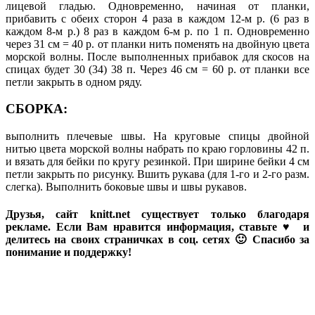
лицевой гладью. Одновременно, начиная от планки,
прибавить с обеих сторон 4 раза в каждом 12-м р. (6 раз в
каждом 8-м р.) 8 раз в каждом 6-м р. по 1 п. Одновременно
через 31 см = 40 р. от планки нить поменять на двойную цвета
морской волны. После выполненных прибавок для скосов на
спицах будет 30 (34) 38 п. Через 46 см = 60 р. от планки все
петли закрыть в одном ряду.
СБОРКА:
выполнить плечевые швы. На круговые спицы двойной
нитью цвета морской волны набрать по краю горловины 42 п.
и вязать для бейки по кругу резинкой. При ширине бейки 4 см
петли закрыть по рисунку. Вшить рукава (для 1-го и 2-го разм.
слегка). Выполнить боковые швы и швы рукавов.
Друзья, сайт knitt.net существует только благодаря
рекламе. Если Вам нравится информация, ставьте ♥ и
делитесь на своих страничках в соц. сетях 🙂 Спасибо за
понимание и поддержку!