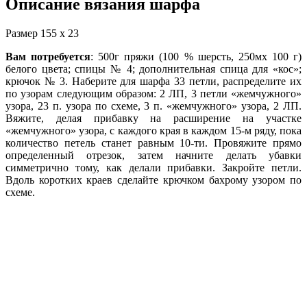
Описание вязания шарфа
Размер 155 х 23
Вам потребуется
: 500г пряжи (100 % шерсть, 250мх 100 г)
белого цвета; спицы № 4; дополнительная спица для «кос»;
крючок № 3. Наберите для шарфа 33 петли, распределите их
по узорам следующим образом: 2 ЛП, 3 петли «жемчужного»
узора, 23 п. узора по схеме, 3 п. «жемчужного» узора, 2 ЛП.
Вяжите, делая прибавку на расширение на участке
«жемчужного» узора, с каждого края в каждом 15-м ряду, пока
количество петель станет равным 10-ти. Провяжите прямо
определенный отрезок, затем начните делать убавки
симметрично тому, как делали прибавки. Закройте петли.
Вдоль коротких краев сделайте крючком бахрому узором по
схеме.