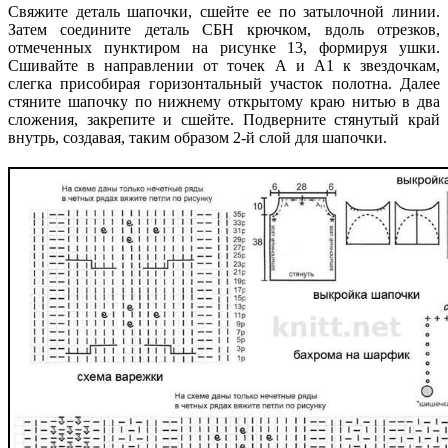
Свяжите деталь шапочки, сшейте ее по затылочной линии.
Затем соедините деталь СБН крючком, вдоль отрезков,
отмеченных пунктиром на рисунке 13, формируя ушки.
Сшивайте в направлении от точек А и А1 к звездочкам,
слегка присобирая горизонтальный участок полотна. Далее
стяните шапочку по нижнему открытому краю нитью в два
сложения, закрепите и сшейте. Подверните стянутый край
внутрь, создавая, таким образом 2-й слой для шапочки.