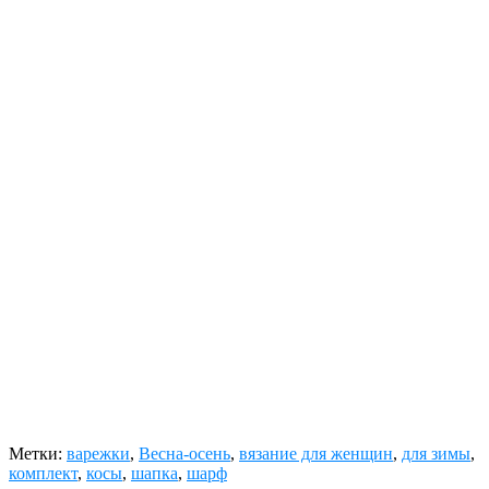
Метки:
варежки
,
Весна-осень
,
вязание для женщин
,
для зимы
,
комплект
,
косы
,
шапка
,
шарф