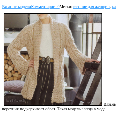
Вязаные модели
Комментарии: 0
Метки:
вязание для женщин
,
ка
Вязаны
воротник подчеркивает образ. Такая модель всегда в моде.