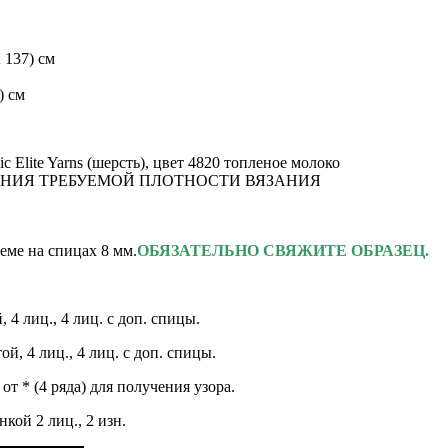
 137) см
) см
sic Elite Yarns (шерсть), цвет 4820 топленое молоко
ЖЕНИЯ ТРЕБУЕМОЙ ПЛОТНОСТИ ВЯЗАНИЯ
хеме на спицах 8 мм.
ОБЯЗАТЕЛЬНО СВЯЖИТЕ ОБРАЗЕЦ.
й, 4
лиц., 4 лиц. с доп. спицы.
той,
4 лиц., 4 лиц. с доп. спицы.
е от * (4 ряда) для получения узора.
нкой 2 лиц., 2 изн.