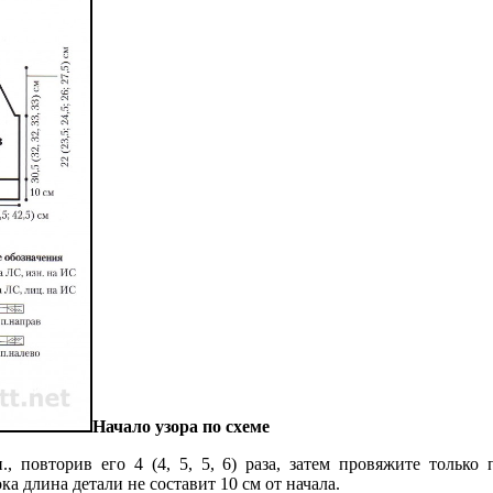
Начало узора по схеме
 повторив его 4 (4, 5, 5, 6) раза, затем провяжите только п
ока длина детали не составит 10 см от начала.