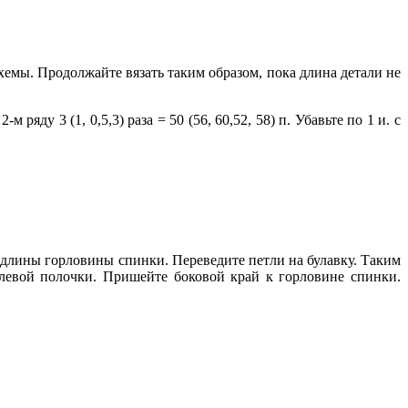
п. схемы. Продолжайте вязать таким образом, пока длина детали не
 ряду 3 (1, 0,5,3) раза = 50 (56, 60,52, 58) п. Убавьте по 1 и. с
 длины горловины спинки. Переведите петли на булавку. Таким
левой полочки. Пришейте боковой край к горловине спинки.