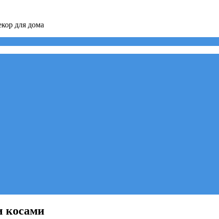
кор для дома
и косами