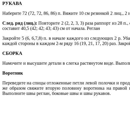
РУКАВА
Наберите 72 (72, 72, 86, 86) п. Вяжите 10 см резинкой 2 лиц., 2
След. ряд (лиц.):
Повторите 2 (2, 2, 3, 3) раза раппорт из 28 п
составит 40,5 (42; 42; 43; 43) см от начала. Реглан
Закройте 5 (6, 6,7,8) п. в начале каждого из следующих 2 р. Убав
каждой стороны в каждом 2-м ряду 16 (19, 21, 17, 20) раз. Закр
СБОРКА
Намочите и высушите детали в слегка растянутом виде. Выпо
Воротник
Переведите на спицы отложенные петли левой полочки и продо
же образом свяжите вторую половину воротника на правой 
Выполните швы реглан, боковые швы и швы рукавов.