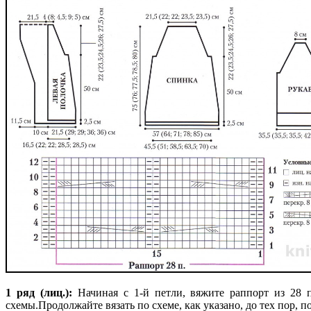
1 ряд (лиц.):
Начиная с 1-й петли, вяжите раппорт из 28 п.,
схемы.
Продолжайте вязать по схеме, как указано, до тех пор, п