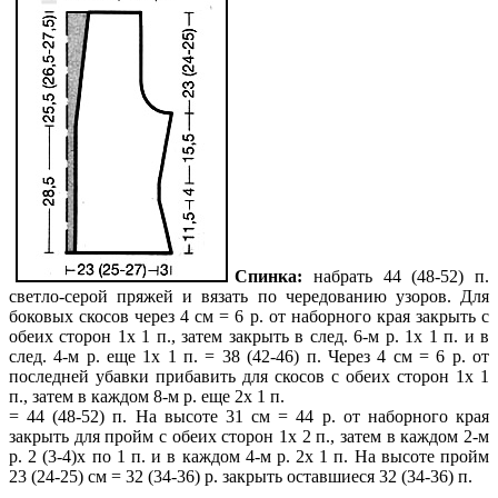
Спинка:
набрать 44 (48-52) п.
светло-серой пряжей и вязать по чередованию узоров. Для
боковых скосов через 4 см = 6 р. от наборного края закрыть с
обеих сторон 1x 1 п., затем закрыть в след. 6-м p. 1x 1 п. и в
след. 4-м р. еще 1x 1 п. = 38 (42-46) п. Через 4 см = 6 р. от
последней убавки прибавить для скосов с обеих сторон 1x 1
п., затем в каждом 8-м р. еще 2х 1 п.
= 44 (48-52) п. На высоте 31 см = 44 р. от наборного края
закрыть для пройм с обеих сторон 1х 2 п., затем в каждом 2-м
р. 2 (3-4)х по 1 п. и в каждом 4-м р. 2х 1 п. На высоте пройм
23 (24-25) см = 32 (34-36) р. закрыть оставшиеся 32 (34-36) п.