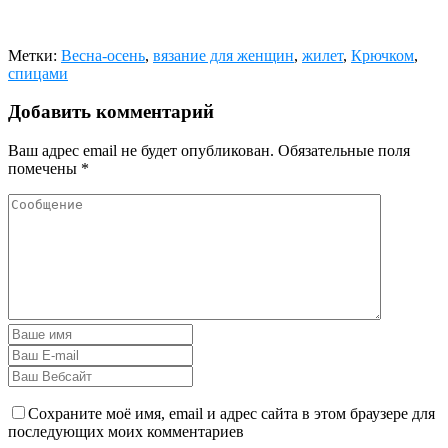
Метки:
Весна-осень
,
вязание для женщин
,
жилет
,
Крючком
,
спицами
Добавить комментарий
Ваш адрес email не будет опубликован.
Обязательные поля
помечены
*
Сохраните моё имя, email и адрес сайта в этом браузере для
последующих моих комментариев