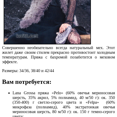
Совершенно необязательно всегда натуральный мех. Этот
жилет даже своим стилем прекрасно противостоит холодным
температурам. Пряжа с бахромой позаботится о меховом
эффекте.
Размеры: 34/36, 38/40 и 42/44
Вам потребуется:
Lana Grossa пряжа «Реlо» (60% овечья мериносовая
шерсть, 35% акрил, 5% полиамид, 40 м/50 г): ок. 350
(350-400) г светло-серого цвета и «Felpa» (60%
микрофаза (полиамид), 40% экстратонкая овечья
мериносовая шерсть, 80 м/50 г): ок. 150 г темно-серого
цвета;