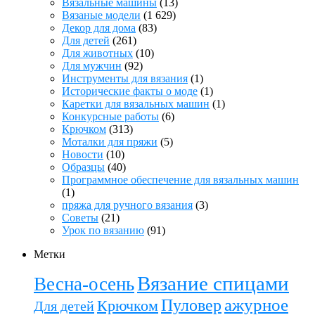
Вязальные машины
(13)
Вязаные модели
(1 629)
Декор для дома
(83)
Для детей
(261)
Для животных
(10)
Для мужчин
(92)
Инструменты для вязания
(1)
Исторические факты о моде
(1)
Каретки для вязальных машин
(1)
Конкурсные работы
(6)
Крючком
(313)
Моталки для пряжи
(5)
Новости
(10)
Образцы
(40)
Программное обеспечение для вязальных машин
(1)
пряжа для ручного вязания
(3)
Советы
(21)
Урок по вязанию
(91)
Метки
Вязание спицами
Весна-осень
ажурное
Пуловер
Крючком
Для детей