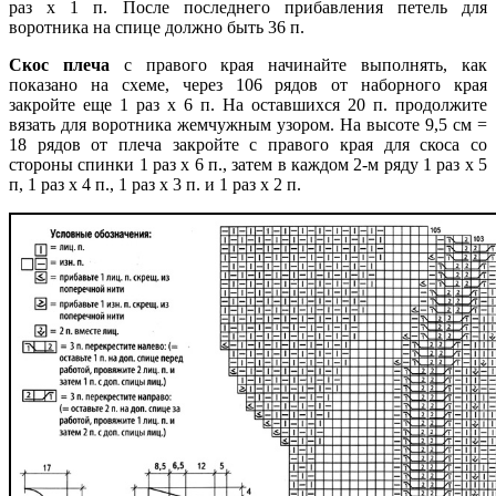
раз х 1 п. После последнего прибавления петель для
воротника на спице должно быть 36 п.
Скос плеча
с правого края начинайте выполнять, как
показано на схеме, через 106 рядов от наборного края
закройте еще 1 раз х 6 п. На оставшихся 20 п. продолжите
вязать для воротника жемчужным узором. На высоте 9,5 см =
18 рядов от плеча закройте с правого края для скоса со
стороны спинки 1 раз х 6 п., затем в каждом 2-м ряду 1 раз х 5
п, 1 раз х 4 п., 1 раз х 3 п. и 1 раз х 2 п.