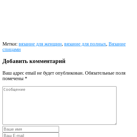
Метки:
вязание для женщин
,
вязание для полных
,
Вязание
спицами
Добавить комментарий
Ваш адрес email не будет опубликован.
Обязательные поля
помечены
*