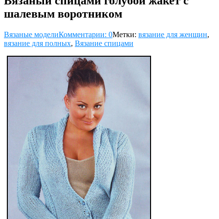
Вязаный спицами голубой жакет с
шалевым воротником
Вязаные модели
Комментарии: 0
Метки:
вязание для женщин
,
вязание для полных
,
Вязание спицами