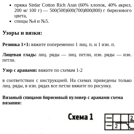
пряжа Sirdar Cotton Rich Aran (60% хлопок, 40% акрил,
200 м/ 100 г) — 500(500)600(700)800(800) г бирюзового
цвета,
спицы №4 и №5.
Узоры и вязки:
Резинка 1×1:
вяжите попеременно 1 лиц. п. и 1 изн. п.
Лицевая гладь:
лиц. ряды — лиц. петли, изн. ряды — изн.
петли.
Узор с аранами:
вяжите по схемам 1-2
в соответствии с инструкцией. На схемах приведены только
лиц. ряды, в изн. рядах все петли вяжите по рисунку.
Вязаный спицами бирюзовый пуловер с аранами схема
вязания: