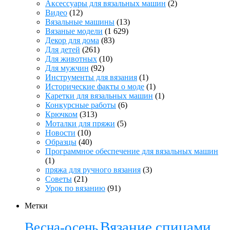
Аксессуары для вязальных машин
(2)
Видео
(12)
Вязальные машины
(13)
Вязаные модели
(1 629)
Декор для дома
(83)
Для детей
(261)
Для животных
(10)
Для мужчин
(92)
Инструменты для вязания
(1)
Исторические факты о моде
(1)
Каретки для вязальных машин
(1)
Конкурсные работы
(6)
Крючком
(313)
Моталки для пряжи
(5)
Новости
(10)
Образцы
(40)
Программное обеспечение для вязальных машин
(1)
пряжа для ручного вязания
(3)
Советы
(21)
Урок по вязанию
(91)
Метки
Вязание спицами
Весна-осень