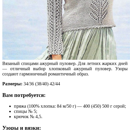
Вязаный спицами ажурный пуловер. Для летних жарких дней
— отличный выбор хлопковый ажурный пуловер. Узоры
создают гармоничный романтичный образ.
Размеры:
34/36 (38/40) 42/44
Вам потребуется:
пряжа (100% хлопка: 84 м/50 г) — 400 (450) 500 г серой;
спицы № 5;
крючок № 4,5.
Узоры и вязки: