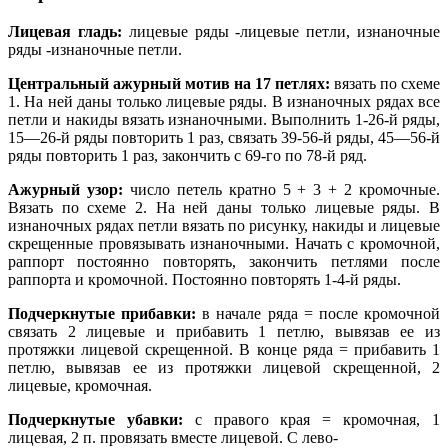
Лицевая гладь:
лицевые ряды -лицевые петли, изнаночные
ряды -изнаночные петли.
Центральный ажурный мотив на 17 петлях:
вязать по схеме
1. На ней даны только лицевые ряды. В изнаночных рядах все
петли и накиды вязать изнаночными. Выполнить 1-26-й ряды,
15—26-й ряды повторить 1 раз, связать 39-56-й ряды, 45—56-й
ряды повторить 1 раз, закончить с 69-го по 78-й ряд.
Ажурный узор:
число петель кратно 5 + 3 + 2 кромочные.
Вязать по схеме 2. На ней даны только лицевые ряды. В
изнаночных рядах петли вязать по рисунку, накиды и лицевые
скрещенные провязывать изнаночными. Начать с кромочной,
раппорт постоянно повторять, закончить петлями после
раппорта и кромочной. Постоянно повторять 1-4-й ряды.
Подчеркнутые прибавки:
в начале ряда = после кромочной
связать 2 лицевые и прибавить 1 петлю, вывязав ее из
протяжки лицевой скрещенной. В конце ряда = прибавить 1
петлю, вывязав ее из протяжки лицевой скрещенной, 2
лицевые, кромочная.
Подчеркнутые убавки:
с правого края = кромочная, 1
лицевая, 2 п. провязать вместе лицевой. С лево-