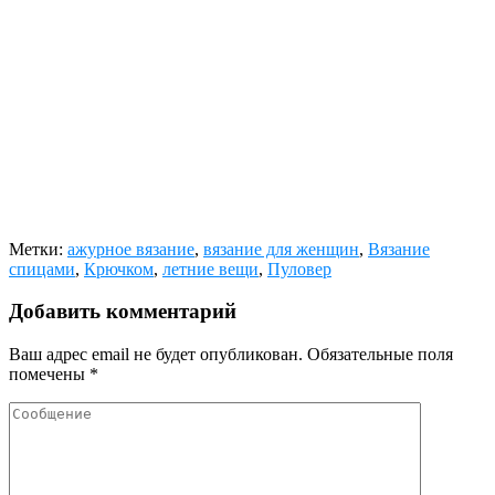
Метки:
ажурное вязание
,
вязание для женщин
,
Вязание
спицами
,
Крючком
,
летние вещи
,
Пуловер
Добавить комментарий
Ваш адрес email не будет опубликован.
Обязательные поля
помечены
*