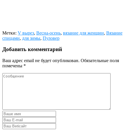
Метки:
V вырез
,
Весна-осень
,
вязание для женщин
,
Вязание
спицами
,
для зимы
,
Пуловер
Добавить комментарий
Ваш адрес email не будет опубликован.
Обязательные поля
помечены
*