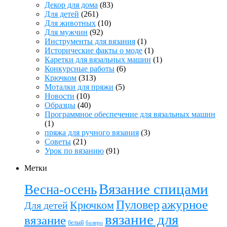
Декор для дома
(83)
Для детей
(261)
Для животных
(10)
Для мужчин
(92)
Инструменты для вязания
(1)
Исторические факты о моде
(1)
Каретки для вязальных машин
(1)
Конкурсные работы
(6)
Крючком
(313)
Моталки для пряжи
(5)
Новости
(10)
Образцы
(40)
Программное обеспечение для вязальных машин
(1)
пряжа для ручного вязания
(3)
Советы
(21)
Урок по вязанию
(91)
Метки
Вязание спицами
Весна-осень
ажурное
Пуловер
Крючком
Для детей
вязание для
вязание
белый
болеро