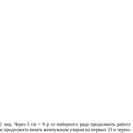
2 лиц. Через 5 см = 9 р от наборного ряда продолжить работу
анки продолжить вязать жемчужным узором на первых 33 п черно-