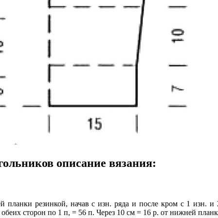
гольников описание вязания:
планки резинкой, начав с изн. ряда и после кром с 1 изн. и 
обеих сторон по 1 п, = 56 п. Через 10 см = 16 р. от нижней пл