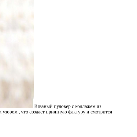
Вязаный пуловер с коллажем из
зором , что создает приятную фактуру и смотрится