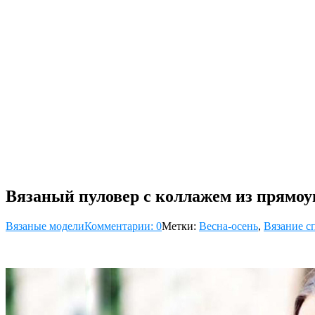
Вязаный пуловер с коллажем из прямоу
Вязаные модели
Комментарии: 0
Метки:
Весна-осень
,
Вязание с