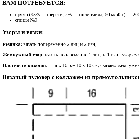
ВАМ ПОТРЕБУЕТСЯ:
пряжа (98% — шерсти, 2% — полиамида; 60 м/50 г) — 200 г
спицы №9.
Узоры и вязки:
Резинка:
вязать попеременно 2 лиц и 2 изн,
Жемчужный узор:
вязать попеременно 1 лиц, и 1 изн., узор см
Плотность вязания:
11 п х 16 р.= 10 х 10 см, связано жемчуж
Вязаный пуловер с коллажем из прямоугольнико