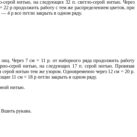
о-серой нитью, на следующих 32 п. светло-серой нитью. Через
= 22 р продолжить работу с тем же распределением цветов, при
 — 4 р все петли закрыть в одном ряду.
 лиц. Через 7 см = 11 р. от наборного ряда продолжить работу
рно-серой нитью, на следующих 17 п. серой нитью. Провязав
п серой нитью тем же узором. Одновременно через 12 см = 20 р.
ующие 11 см = 18 р петли закрыть в одном ряду.
ерной нитью.
 Вшить рукава.