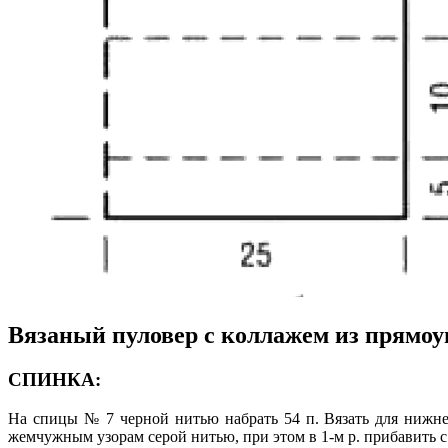
Вязаный пуловер с коллажем из прямоу
СПИНКА:
На спицы № 7 черной нитью набрать 54 п. Вязать для нижней 
жемчужным узорам серой нитью, при этом в 1-м р. прибавить с 