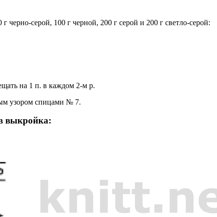
 черно-серой, 100 г черной, 200 г серой и 200 г светло-серой:
ещать на 1 п. в каждом 2-м р.
ным узором спицами № 7.
в выкройка: