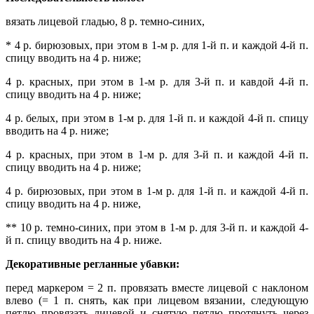
вязать лицевой гладью, 8 р. темно-синих,
* 4 р. бирюзовых, при этом в 1-м р. для 1-й п. и каждой 4-й п.
спицу вводить на 4 р. ниже;
4 р. красных, при этом в 1-м р. для 3-й п. и кавдой 4-й п.
спицу вводить на 4 р. ниже;
4 р. белых, при этом в 1-м р. для 1-й п. и каждой 4-й п. спицу
вводить на 4 р. ниже;
4 р. красных, при этом в 1-м р. для 3-й п. и каждой 4-й п.
спицу вводить на 4 р. ниже;
4 р. бирюзовых, при этом в 1-м р. для 1-й п. и каждой 4-й п.
спицу вводить на 4 р. ниже,
** 10 р. темно-синих, при этом в 1-м р. для 3-й п. и каждой 4-
й п. спицу вводить на 4 р. ниже.
Декоративные регланные убавки:
перед маркером = 2 п. провязать вместе лицевой с наклоном
влево (= 1 п. снять, как при лицевом вязании, следующую
петлю провязать лицевой и снятую петлю протянуть через