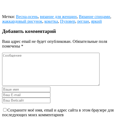
Метки:
Весна-осень
,
вязание для женщин
,
Вязание спицами
,
жаккардовый рисунок
,
кокетка
,
Пуловер
,
реглан
,
яркий
Добавить комментарий
Ваш адрес email не будет опубликован.
Обязательные поля
помечены
*
Сохраните моё имя, email и адрес сайта в этом браузере для
последующих моих комментариев