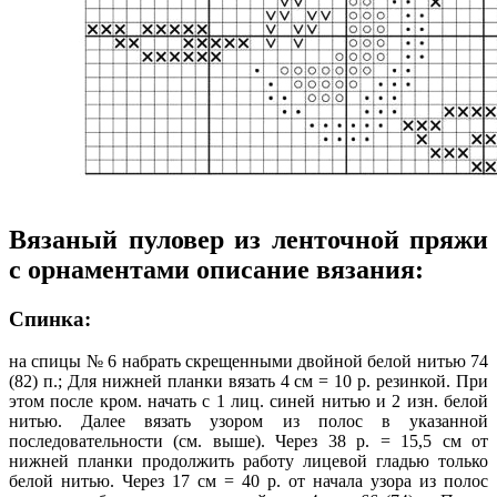
Вязаный пуловер из ленточной пряжи
с орнаментами описание вязания:
Спинка:
на спицы № 6 набрать скрещенными двойной белой нитью 74
(82) п.; Для нижней планки вязать 4 см = 10 р. резинкой. При
этом после кром. начать с 1 лиц. синей нитью и 2 изн. белой
нитью. Далее вязать узором из полос в указанной
последовательности (см. выше). Через 38 р. = 15,5 см от
нижней планки продолжить работу лицевой гладью только
белой нитью. Через 17 см = 40 р. от начала узора из полос