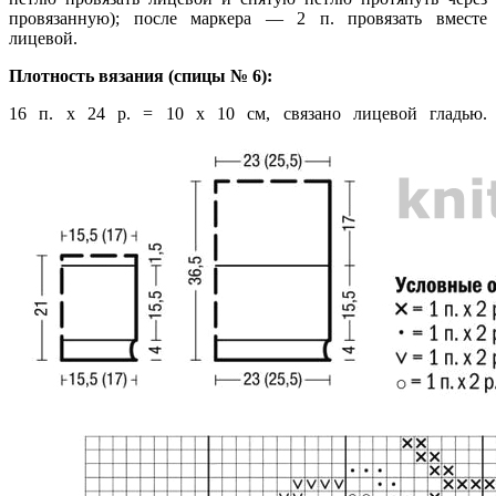
провязанную); после маркера — 2 п. провязать вместе
лицевой.
Плотность вязания (спицы № 6):
16 п. х 24 р. = 10 х 10 см, связано лицевой гладью.