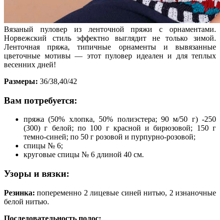
Вязаный пуловер из ленточной пряжи с орнаментами.
Норвежский стиль эффектно выглядит не только зимой.
Ленточная пряжа, типичные орнаменты и вывязанные
цветочные мотивы — этот пуловер идеален и для теплых
весенних дней!
Размеры:
36/38,40/42
Вам потребуется:
пряжа (50% хлопка, 50% полиэстера; 90 м/50 г) -250
(300) г белой; по 100 г красной и бирюзовой; 150 г
темно-синей; по 50 г розовой и пурпурно-розовой;
спицы № 6;
круговые спицы № 6 длиной 40 см.
Узоры и вязки:
Резинка:
попеременно 2 лицевые синей нитью, 2 изнаночные
белой нитью.
Последовательность полос: