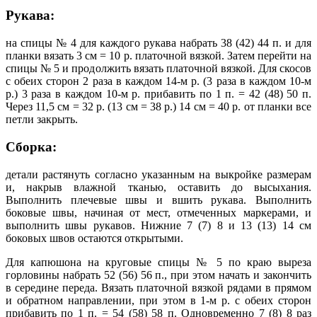
Рукава:
на спицы № 4 для каждого рукава набрать 38 (42) 44 п. и для
планки вязать 3 см = 10 р. платочной вязкой. Затем перейти на
спицы № 5 и продолжить вязать платочной вязкой. Для скосов
с обеих сторон 2 раза в каждом 14-м р. (3 раза в каждом 10-м
р.) 3 раза в каждом 10-м р. прибавить по 1 п. = 42 (48) 50 п.
Через 11,5 см = 32 р. (13 см = 38 р.) 14 см = 40 р. от планки все
петли закрыть.
Сборка:
детали растянуть согласно указанным на выкройке размерам
и, накрыв влажной тканью, оставить до высыхания.
Выполнить плечевые швы и вшить рукава. Выполнить
боковые швы, начиная от мест, отмеченных маркерами, и
выполнить швы рукавов. Нижние 7 (7) 8 и 13 (13) 14 см
боковых швов остаются открытыми.
Для капюшона на круговые спицы № 5 по краю выреза
горловины набрать 52 (56) 56 п., при этом начать и закончить
в середине переда. Вязать платочной вязкой рядами в прямом
и обратном направлении, при этом в 1-м р. с обеих сторон
прибавить по 1 п. = 54 (58) 58 п. Одновременно 7 (8) 8 раз