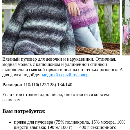
Вязаный пуловер для девочки и нарукавники. Отличная,
модная модель с капюшоном и удлиненной спинкой
выполнена из мягкой пряжи в нежных оттенках розового. А
для друга подойдет
модный серый пуловер
.
Размеры:
110/116(122/128) 134/140
Если стоит только одно число, оно относится ко всем
размерам.
Вам потребуется:
пряжа для пуловера (75% полиакрила, 15% мохера, 10%
шерсти альпака; 190 м/ 100 г) — 400 г секционного