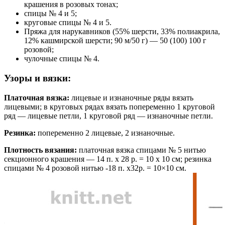
крашения в розовых тонах;
спицы № 4 и 5;
круговые спицы № 4 и 5.
Пряжа для нарукавников (55% шерсти, 33% полиакрила,
12% кашмирской шерсти; 90 м/50 г) — 50 (100) 100 г
розовой;
чулочные спицы № 4.
Узоры и вязки:
Платочная вязка:
лицевые и изнаночные ряды вязать
лицевыми; в круговых рядах вязать попеременно 1 круговой
ряд — лицевые петли, 1 круговой ряд — изнаночные петли.
Резинка:
попеременно 2 лицевые, 2 изнаночные.
Плотность вязания:
платочная вязка спицами № 5 нитью
секционного крашения — 14 п. х 28 р. = 10 х 10 см; резинка
спицами № 4 розовой нитью -18 п. х32р. = 10×10 см.