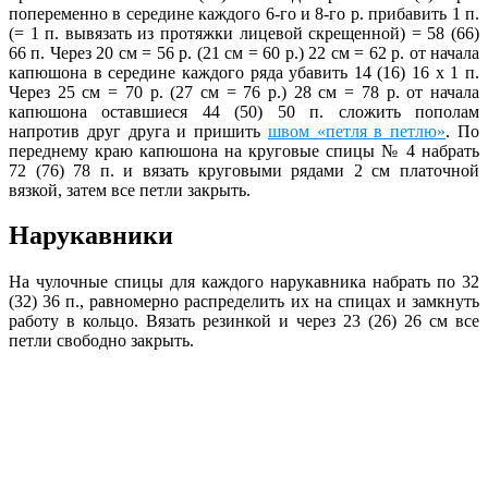
попеременно в середине каждого 6-го и 8-го р. прибавить 1 п.
(= 1 п. вывязать из протяжки лицевой скрещенной) = 58 (66)
66 п. Через 20 см = 56 р. (21 см = 60 р.) 22 см = 62 р. от начала
капюшона в середине каждого ряда убавить 14 (16) 16 х 1 п.
Через 25 см = 70 р. (27 см = 76 р.) 28 см = 78 р. от начала
капюшона оставшиеся 44 (50) 50 п. сложить пополам
напротив друг друга и пришить
швом «петля в петлю»
. По
переднему краю капюшона на круговые спицы № 4 набрать
72 (76) 78 п. и вязать круговыми рядами 2 см платочной
вязкой, затем все петли закрыть.
Нарукавники
На чулочные спицы для каждого нарукавника набрать по 32
(32) 36 п., равномерно распределить их на спицах и замкнуть
работу в кольцо. Вязать резинкой и через 23 (26) 26 см все
петли свободно закрыть.