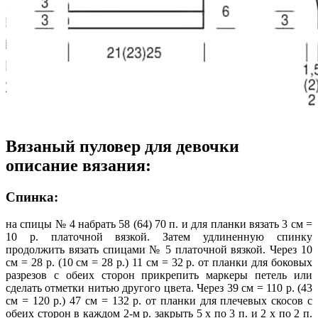
Вязаный пуловер для девочки
описание вязания:
Спинка:
на спицы № 4 набрать 58 (64) 70 п. и для планки вязать 3 см =
10 р. платочной вязкой. Затем удлиненную спинку
продолжить вязать спицами № 5 платочной вязкой. Через 10
см = 28 р. (10 см = 28 р.) 11 см = 32 р. от планки для боковых
разрезов с обеих сторон прикрепить маркеры петель или
сделать отметки нитью другого цвета. Через 39 см = 110 р. (43
см = 120 р.) 47 см = 132 р. от планки для плечевых скосов с
обеих сторон в каждом 2-м р. закрыть 5 х по 3 п. и 2 х по 2 п.