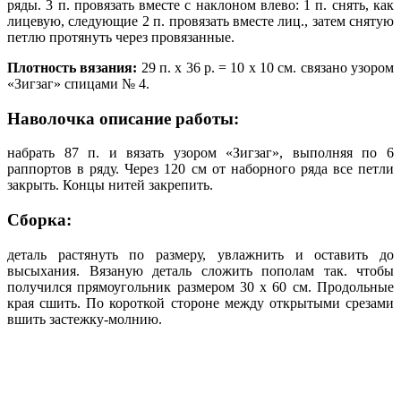
ряды. 3 п. провязать вместе с наклоном влево: 1 п. снять, как
лицевую, следующие 2 п. провязать вместе лиц., затем снятую
петлю протянуть через провязанные.
Плотность вязания:
29 п. х 36 р. = 10 х 10 см. связано узором
«Зигзаг» спицами № 4.
Наволочка описание работы:
набрать 87 п. и вязать узором «Зигзаг», выполняя по 6
раппортов в ряду. Через 120 см от наборного ряда все петли
закрыть. Концы нитей закрепить.
Сборка:
деталь растянуть по размеру, увлажнить и оставить до
высыхания. Вязаную деталь сложить пополам так. чтобы
получился прямоугольник размером 30 х 60 см. Продольные
края сшить. По короткой стороне между открытыми срезами
вшить застежку-молнию.