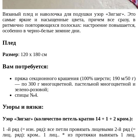
Вязаный плед и наволочка для подушки узор «Зигзаг». Это
самые яркие и насыщенные цвета, причем все сразу, в
ритмично повторяющихся полосках: настроение повышается,
особенно в черно-белые зимние дни.
Плед
Размер
: 120 х 180 см
Вам потребуется:
пряжа секционного крашения (100% шерсти; 190 м/50 г)
— по 300 г многоцветной. пастельной многоцветной и
зелено-розовой;
спицы №4.
Узоры и вязки:
Узор «Зигзаг» (количество петель кратно 14 + 1 + 2 кром.):
1 -й ряд (= изн. ряд): все петли провязать лицевыми 2-й ряд (=
лиц. ряд): кром.. 1 лиц.. * из протяжки вывязать 1 лиц.