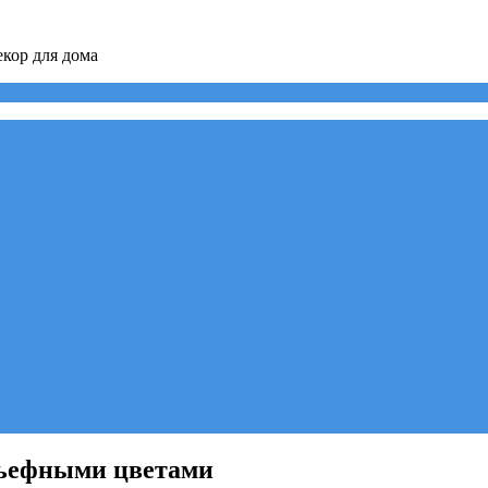
кор для дома
льефными цветами