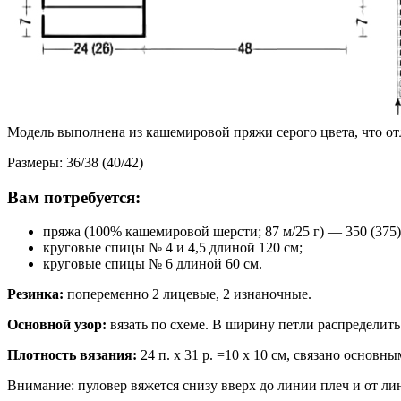
Модель выполнена из кашемировой пряжи серого цвета, что от
Размеры: 36/38 (40/42)
Вам потребуется:
пряжа (100% кашемировой шерсти; 87 м/25 г) — 350 (375)
круговые спицы № 4 и 4,5 длиной 120 см;
круговые спицы № 6 длиной 60 см.
Резинка:
попеременно 2 лицевые, 2 изнаночные.
Основной узор:
вязать по схеме. В ширину петли распределить
Плотность вязания:
24 п. х 31 р. =10 х 10 см, связано основн
Внимание: пуловер вяжется снизу вверх до линии плеч и от лин