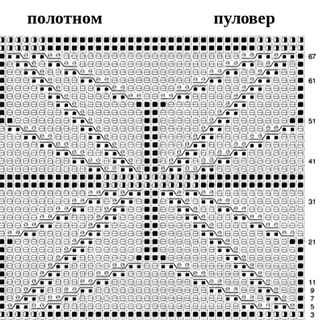
олотном пуловер 