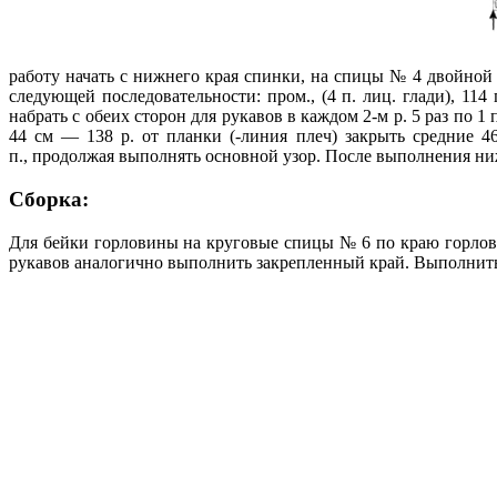
работу начать с нижнего края спинки, на спицы № 4 двойной 
следующей последовательности: пром., (4 п. лиц. глади), 114
набрать с обеих сторон для рукавов в каждом 2-м р. 5 раз по 1 п.
44 см — 138 р. от планки (-линия плеч) закрыть средние 4
п., продолжая выполнять основной узор. После выполнения ни
Сборка:
Для бейки горловины на круговые спицы № 6 по краю горлови
рукавов аналогично выполнить закрепленный край. Выполнит