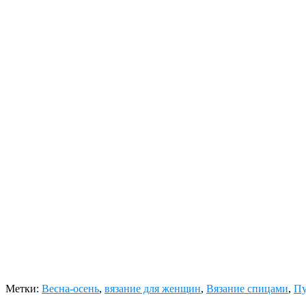
Метки:
Весна-осень
,
вязание для женщин
,
Вязание спицами
,
Пу