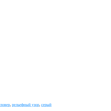
ловер
,
рельефный узор
,
серый