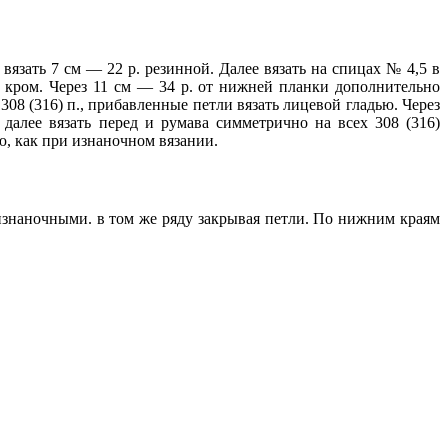
язать 7 см — 22 р. резинной. Далее вязать на спицах № 4,5 в
и), кром. Через 11 см — 34 р. от нижней планки дополнительно
. — 308 (316) п., прибавленные петли вязать лицевой гладью. Через
далее вязать перед и румава симметрично на всех 308 (316)
, как при изнаночном вязании.
изнаночными. в том же ряду закрывая петли. По нижним краям