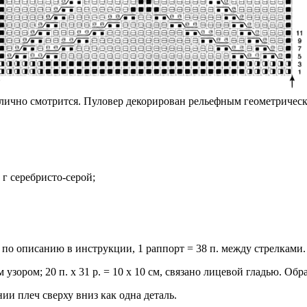
лично смотрится. Пуловер декорирован рельефным геометрически
 г серебристо-серой;
 по описанию в инструкции, 1 раппорт = 38 п. между стрелками. 
ым узором; 20 п. х 31 р. = 10 х 10 см, связано лицевой гладью. 
ии плеч сверху вниз как одна деталь.