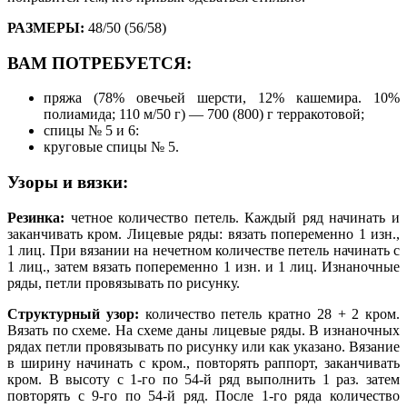
РАЗМЕРЫ:
48/50 (56/58)
ВАМ ПОТРЕБУЕТСЯ:
пряжа (78% овечьей шерсти, 12% кашемира. 10%
полиамида; 110 м/50 г) — 700 (800) г терракотовой;
спицы № 5 и 6:
круговые спицы № 5.
Узоры и вязки:
Резинка:
четное количество петель. Каждый ряд начинать и
заканчивать кром. Лицевые ряды: вязать попеременно 1 изн.,
1 лиц. При вязании на нечетном количестве петель начинать с
1 лиц., затем вязать попеременно 1 изн. и 1 лиц. Изнаночные
ряды, петли провязывать по рисунку.
Структурный узор:
количество петель кратно 28 + 2 кром.
Вязать по схеме. На схеме даны лицевые ряды. В изнаночных
рядах петли провязывать по рисунку или как указано. Вязание
в ширину начинать с кром., повторять раппорт, заканчивать
кром. В высоту с 1-го по 54-й ряд выполнить 1 раз. затем
повторять с 9-го по 54-й ряд. После 1-го ряда количество