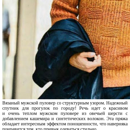
Вязаный мужской пуловер со структурным узором. Надежный
спутник для прогулок по городу! Речь идет о красивом
и очень теплом мужском пуловере из овечьей шерсти с
добавлением кашемира и синтетических волокон. Эта пряжа
обладает интересным эффектом поношенности, что наверняка
понравится тем, кто привык одеваться стильно.