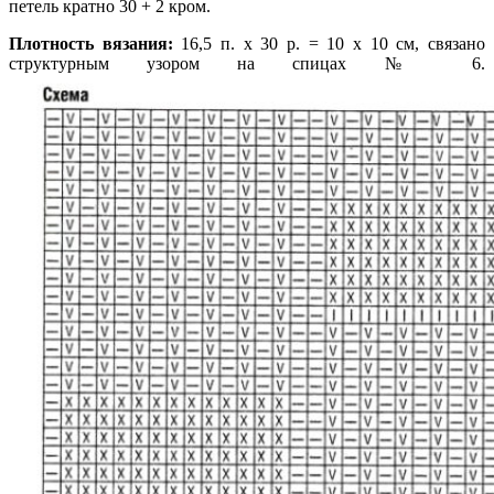
петель кратно 30 + 2 кром.
Плотность вязания:
16,5 п. х 30 р. = 10 х 10 см, связано
структурным узором на спицах № 6.