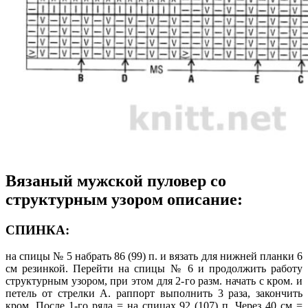
Вязаный мужской пуловер со
структурным узором описание:
СПИНКА:
на спицы № 5 набрать 86 (99) п. и вязать для нижней планки 6
см резинкой. Перейти на спицы № 6 и продолжить работу
структурным узором, при этом для 2-го разм. начать с кром. и
петель от стрелки А. раппорт выполнить 3 раза, закончить
кром. После 1-го ряда = на спицах 92 (107) п. Через 40 см =