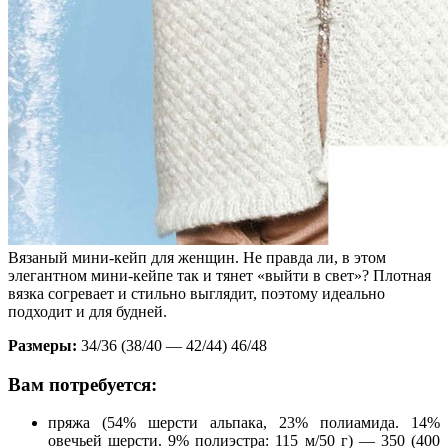
Вязаный мини-кейп для женщин. Не правда ли, в этом
элегантном мини-кейпе так и тянет «выйти в свет»? Плотная
вязка согревает и стильно выглядит, поэтому идеально
подходит и для будней.
Размеры:
34/36 (38/40 — 42/44) 46/48
Вам потребуется:
пряжа (54% шерсти альпака, 23% полиамида. 14%
овечьей шерсти. 9% полиэстра: 115 м/50 г) — 350 (400