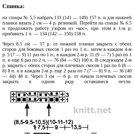
Спинка:
на спицы № 5,5 набрать 133 (141 — 149) 157 п. и для нижней
планки вязать 2 см — 4 р. резинкой. Перейти на спицы № 6.5
и продолжить работу узором из «кос», при этом в 1-м р.
прибавить 1 п. — 134 (142 — 150) 158 п.
Через 8.5 см — 17 р. от нижней планки закрыть с обеих
сторон для боковых скосов 1 раз по 1 п.. затем в каждом 4-м
р. 5 (7 — 9) 11 раз по 1 п., в каждом 2-м р. 11 (9 — 7) 5 раз пo 1
п. и еще 6 раз по 2 п. — 76 (84 — 92) 100 п. В следующем 2-м
р. закрыть с обеих сторон для плечевых скосов 1 раз по 6 (8 —
8) 8 п. и в каждом 2-м р. еще 2 раза по 7 (7 — 8) 9 п. — 36 (40
— 44) 48 п. Через 3 см — 6 р. от начала плечевых скосов
закрыть в одном ряду оставшиеся петли.