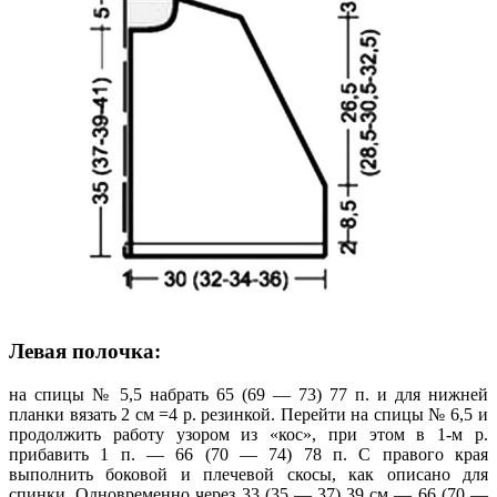
Левая полочка:
на спицы № 5,5 набрать 65 (69 — 73) 77 п. и для нижней
планки вязать 2 см =4 р. резинкой. Перейти на спицы № 6,5 и
продолжить работу узором из «кос», при этом в 1-м р.
прибавить 1 п. — 66 (70 — 74) 78 п. С правого края
выполнить боковой и плечевой скосы, как описано для
спинки. Одновременно через 33 (35 — 37) 39 см — 66 (70 —