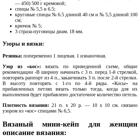
— 450) 500 г кремовой;
спицы № 5,5 и 6.5;
круговые спицы № 6.5 длиной 40 см и № 5,5 длиной 100
см;
крючок № 5;
3 страза-пуговицы диам. 18 мм.
Узоры и вязки:
Резинка:
попеременно 1 лицевая. 1 изнаночная.
Узор из «кос»:
вязать по приведенной схеме, общие
рекомендации -В ширину начинать с 3 п. перед 1-й стрелкой,
повторять раппорт из 4 п., заканчивать 3 п. после 2-й стрелки.
В высоту повторять с 1-го по 4-й ряды. «Косы» на
прибавленных петлях вязать только тогда, когда для их
выполнения будет прибавлено достаточное количество петель.
Плотность вязания:
21 п. х 20 р. — 10 х 10 см. связано
узором из «кос» спицами № 6,5.
Вязаный мини-кейп для женщин
описание вязания: