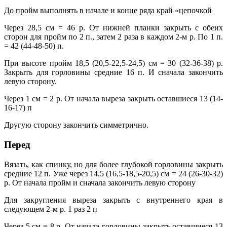
До пройм выполнять в начале и конце ряда край «цепочкой
Через 28,5 см = 46 р. От нижней планки закрыть с обеих
сторон для пройм по 2 п., затем 2 раза в каждом 2-м р. По 1 п.
= 42 (44-48-50) п.
При высоте пройм 18,5 (20,5-22,5-24,5) см = 30 (32-36-38) р.
Закрыть для горловины средние 16 п. И сначала закончить
левую сторону.
Через 1 см = 2 р. От начала выреза закрыть оставшиеся 13 (14-
16-17) п
Другую сторону закончить симметрично.
Перед
Вязать, как спинку, но для более глубокой горловины закрыть
средние 12 п. Уже через 14,5 (16,5-18,5-20,5) см = 24 (26-30-32)
р. От начала пройм и сначала закончить левую сторону
Для закругления выреза закрыть с внутреннего края в
следующем 2-м р. 1 раз 2 п
Через 5 см = 8 р. От начала горловины закрыть оставшиеся 13