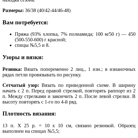
Размеры:
36/38 (40/42-44/46-48)
Вам потребуется:
Пряжа (93% хлопка, 7% полиамида; 100 м/50 г) — 450
(500-550-600) г красной;
спицы №5,5 и 8.
Узоры и вязки:
Резинка:
Вязать попеременно 2 лиц., 1 изн.; в изнаночных
рядах петли провязывать по рисунку.
Сетчатый узор:
Вязать по приведенной схеме. В ширину
начать с 2 п. Перед правой стрелкой, повторять раппорт из 2
п. Между стрелками и закончить 2 п. После левой стрелки. В
высоту повторять с 1-го по 4-й ряд.
Плотность вязания:
13 п. Х 25 р. = 10 х 10 см, связано резинкой. Образец
выполнен на спицах №5,5;