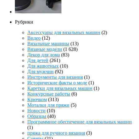
Рубрики
Аксессуары для вязальных машин
(2)
Видео
(12)
Вязальные машины
(13)
Вязаные модели
(1 628)
Декор для дома
(83)
Для детей
(261)
Для животных
(10)
Для мужчин
(92)
Инструменты для вязания
(1)
Исторические факты о моде
(1)
Каретки для вязальных машин
(1)
Конкурсные работы
(6)
Крючком
(313)
Моталки для пряжи
(5)
Новости
(10)
Образцы
(40)
Программное обеспечение для вязальных машин
(1)
пряжа для ручного вязания
(3)
Советы
(21)