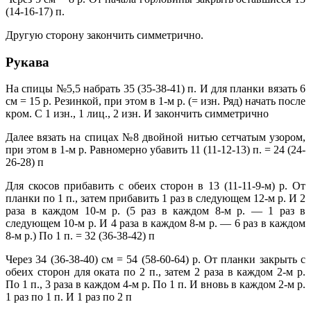
(14-16-17) п.
Другую сторону закончить симметрично.
Рукава
На спицы №5,5 набрать 35 (35-38-41) п. И для планки вязать 6
см = 15 р. Резинкой, при этом в 1-м р. (= изн. Ряд) начать после
кром. С 1 изн., 1 лиц., 2 изн. И закончить симметрично
Далее вязать на спицах №8 двойной нитью сетчатым узором,
при этом в 1-м р. Равномерно убавить 11 (11-12-13) п. = 24 (24-
26-28) п
Для скосов прибавить с обеих сторон в 13 (11-11-9-м) р. От
планки по 1 п., затем прибавить 1 раз в следующем 12-м р. И 2
раза в каждом 10-м р. (5 раз в каждом 8-м р. — 1 раз в
следующем 10-м р. И 4 раза в каждом 8-м р. — 6 раз в каждом
8-м р.) По 1 п. = 32 (36-38-42) п
Через 34 (36-38-40) см = 54 (58-60-64) р. От планки закрыть с
обеих сторон для оката по 2 п., затем 2 раза в каждом 2-м р.
По 1 п., 3 раза в каждом 4-м р. По 1 п. И вновь в каждом 2-м р.
1 раз по 1 п. И 1 раз по 2 п