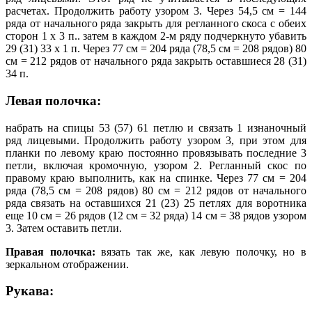
расчетах. Продолжить работу узором 3. Через 54,5 см = 144
ряда от начального ряда закрыть для регланного скоса с обеих
сторон 1 х 3 п.. затем в каждом 2-м ряду подчеркнуто убавить
29 (31) 33 х 1 п. Через 77 см = 204 ряда (78,5 см = 208 рядов) 80
см = 212 рядов от начального ряда закрыть оставшиеся 28 (31)
34 п.
Левая полочка:
набрать на спицы 53 (57) 61 петлю и связать 1 изнаночный
ряд лицевыми. Продолжить работу узором 3, при этом для
планки по левому краю постоянно провязывать последние 3
петли, включая кромочную, узором 2. Регланный скос по
правому краю выполнить, как на спинке. Через 77 см = 204
ряда (78,5 см = 208 рядов) 80 см = 212 рядов от начального
ряда связать на оставшихся 21 (23) 25 петлях для воротника
еще 10 см = 26 рядов (12 см = 32 ряда) 14 см = 38 рядов узором
3. Затем оставить петли.
Правая полочка:
вязать так же, как левую полочку, но в
зеркальном отображении.
Рукава: