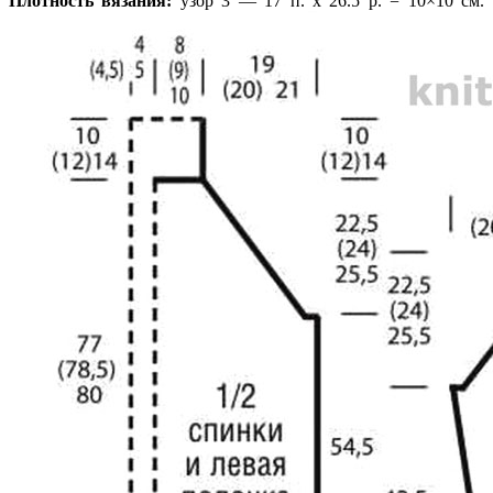
Плотность вязания:
узор 3 — 17 п. х 26.5 р. = 10×10 см.