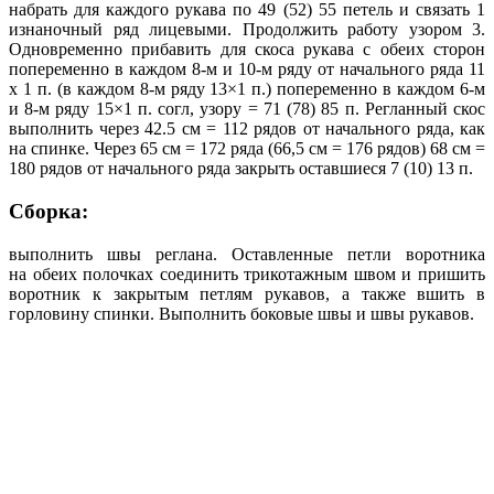
набрать для каждого рукава по 49 (52) 55 петель и связать 1
изнаночный ряд лицевыми. Продолжить работу узором 3.
Одновременно прибавить для скоса рукава с обеих сторон
попеременно в каждом 8-м и 10-м ряду от начального ряда 11
х 1 п. (в каждом 8-м ряду 13×1 п.) попеременно в каждом 6-м
и 8-м ряду 15×1 п. coгл, узору = 71 (78) 85 п. Регланный скос
выполнить через 42.5 см = 112 рядов от начального ряда, как
на спинке. Через 65 см = 172 ряда (66,5 см = 176 рядов) 68 см =
180 рядов от начального ряда закрыть оставшиеся 7 (10) 13 п.
Сборка:
выполнить швы реглана. Оставленные петли воротника
на обеих полочках соединить трикотажным швом и пришить
воротник к закрытым петлям рукавов, а также вшить в
горловину спинки. Выполнить боковые швы и швы рукавов.