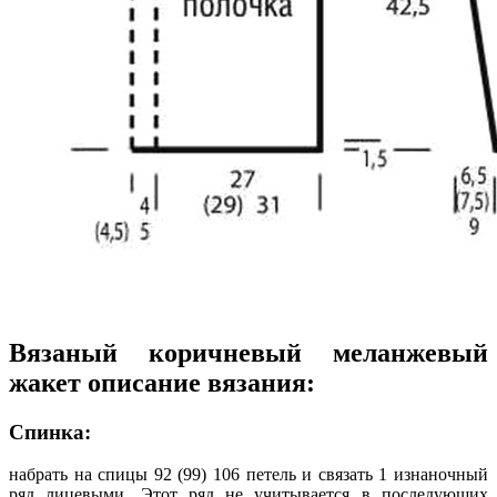
Вязаный коричневый меланжевый
жакет описание вязания:
Спинка:
набрать на спицы 92 (99) 106 петель и связать 1 изнаночный
ряд лицевыми. Этот ряд не учитывается в последующих