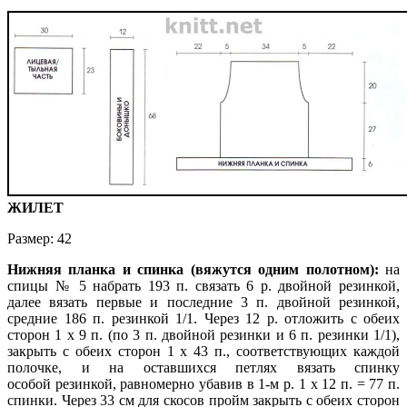
ЖИЛЕТ
Размер: 42
Нижняя планка и спинка (вяжутся одним
полотном):
на
спицы № 5 набрать 193
п. связать 6 р. двойной резинкой,
далее вязать первые и последние 3 п. двойной
резинкой,
средние 186 п. резинкой 1/1. Через 12 р. отложить с обеих
сторон 1 х 9 п. (по 3 п. двойной резинки и 6 п. резинки 1/1),
закрыть с обеих сторон 1 х 43 п., соответствующих каждой
полочке, и на оставшихся петлях вязать спинку
особой
резинкой, равномерно убавив в 1-м р. 1 х 12 п. = 77 п.
спинки. Через 33 см для скосов
пройм закрыть с обеих сторон