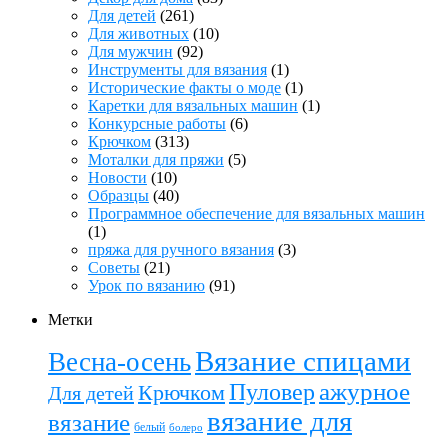
Для детей
(261)
Для животных
(10)
Для мужчин
(92)
Инструменты для вязания
(1)
Исторические факты о моде
(1)
Каретки для вязальных машин
(1)
Конкурсные работы
(6)
Крючком
(313)
Моталки для пряжи
(5)
Новости
(10)
Образцы
(40)
Программное обеспечение для вязальных машин
(1)
пряжа для ручного вязания
(3)
Советы
(21)
Урок по вязанию
(91)
Метки
Вязание спицами
Весна-осень
ажурное
Пуловер
Крючком
Для детей
вязание для
вязание
белый
болеро