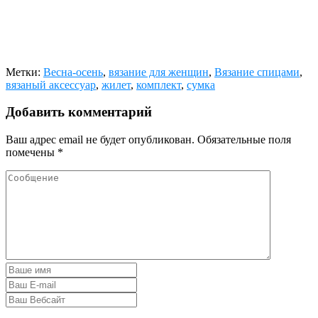
Метки:
Весна-осень
,
вязание для женщин
,
Вязание спицами
,
вязаный аксессуар
,
жилет
,
комплект
,
сумка
Добавить комментарий
Ваш адрес email не будет опубликован.
Обязательные поля
помечены
*