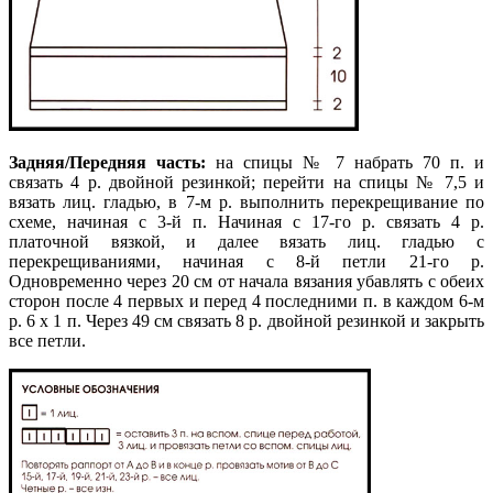
Задняя/Передняя часть:
на спицы № 7 набрать 70 п. и
связать 4 р. двойной резинкой; перейти на спицы № 7,5 и
вязать лиц. гладью, в 7-м р. выполнить перекрещивание по
схеме, начиная с 3-й п. Начиная с 17-го р. связать 4 р.
платочной вязкой, и далее вязать лиц. гладью с
перекрещиваниями, начиная с 8-й петли 21-го р.
Одновременно через 20 см от начала вязания убавлять с обеих
сторон после 4 первых и перед 4 последними п. в каждом 6-м
р. 6 х 1 п. Через 49 см связать 8 р. двойной резинкой и закрыть
все петли.