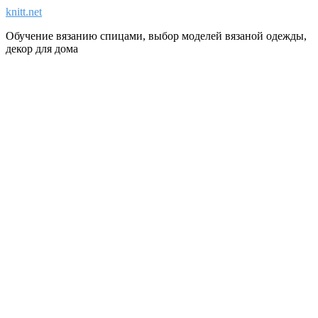
knitt.net
Обучение вязанию спицами, выбор моделей вязаной одежды,
декор для дома