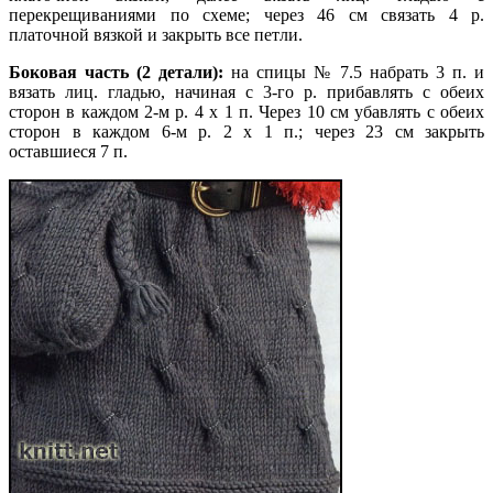
перекрещиваниями по схеме; через 46 см связать 4 р.
платочной вязкой и закрыть все петли.
Боковая часть (2 детали):
на спицы № 7.5 набрать 3 п. и
вязать лиц. гладью, начиная с 3-го р. прибавлять с обеих
сторон в каждом 2-м р. 4 х 1 п. Через 10 см убавлять с обеих
сторон в каждом 6-м р. 2 х 1 п.; через 23 см закрыть
оставшиеся 7 п.