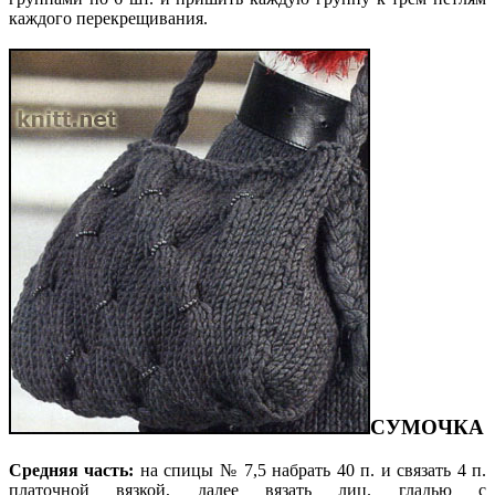
каждого перекрещивания.
СУМОЧКА
Средняя часть:
на спицы № 7,5 набрать 40 п. и связать 4 п.
платочной вязкой, далее вязать лиц. гладью с