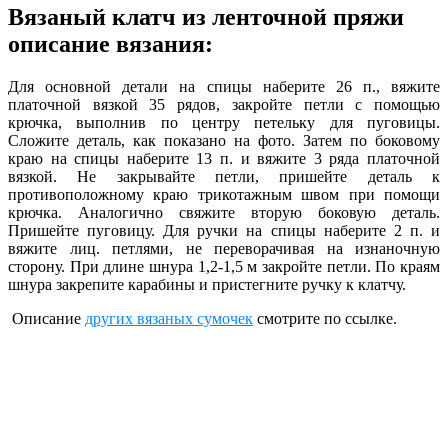
Вязаный клатч из ленточной пряжи
описание вязания:
Для основной детали на спицы наберите 26 п., вяжите
платочной вязкой 35 рядов, закройте петли с помощью
крючка, выполнив по центру петельку для пуговицы.
Сложите деталь, как показано на фото. Затем по боковому
краю на спицы наберите 13 п. и вяжите 3 ряда платочной
вязкой. Не закрывайте петли, пришейте деталь к
противоположному краю трикотажным швом при помощи
крючка. Аналогично свяжите вторую боковую деталь.
Пришейте пуговицу. Для ручки на спицы наберите 2 п. и
вяжите лиц. петлями, не переворачивая на изнаночную
сторону. При длине шнура 1,2-1,5 м закройте петли. По краям
шнура закрепите карабины и пристегните ручку к клатчу.
Описание
других вязаных сумочек
смотрите по ссылке.