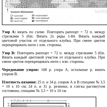
Узор А:
вязать по схеме. Повторять раппорт = 72 п. между
стрелками 5 (6)х. Вязать 2х ряды 1-84. Вязать каждый
цветовой участок от отдельного клубка. При смене цветов
перекрещивать нити с изн. стороны.
Узор В:
Повторять раппорт = 72 п. между стрелками 5 (6)х.
Вязать каждый цветовой участок от отдельного клубка. При
смене цветов перекрещивать нити с изн. стороны.
Чередование узоров:
168 р. узора А, остальные р. вязать
узором В.
Плотность вязания:
25 п. и 34 р.
узоров А и В спицами № 3,5
= 10 х 10 см; 24 п. и 31 р. резинки, в слегка растянутом
состоянии, спицами № 3,5 = 10 х 10 см.