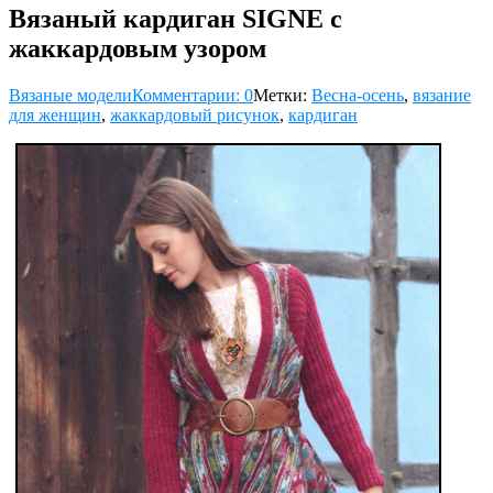
Вязаный кардиган SIGNE с
жаккардовым узором
Вязаные модели
Комментарии: 0
Метки:
Весна-осень
,
вязание
для женщин
,
жаккардовый рисунок
,
кардиган