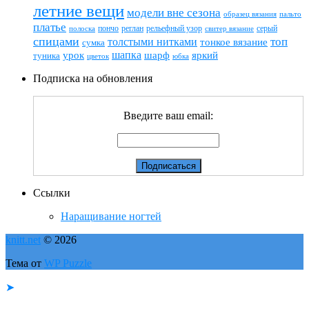
летние вещи
модели вне сезона
пальто
образец вязания
платье
пончо
реглан
рельефный узор
серый
полоска
свитер вязание
спицами
топ
толстыми нитками
тонкое вязание
сумка
шапка
шарф
яркий
урок
туника
цветок
юбка
Подписка на обновления
Введите ваш email:
Ссылки
Наращивание ногтей
knitt.net
© 2026
Тема от
WP Puzzle
➤