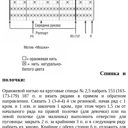
Спинка и
полочки:
Оранжевой нитью на круговые спицы № 2,5 набрать 153 (163-
173-179) 187 п. и вязать рядами в прямом и обратном
направлении. Связать 3 (3-4-4) 4 см резинкой, начав ряд с 1
кром. и 1 изн. и закончив 1 кром., при этом через 1,5 см от
начального ряда на правой полочке (для девочки) или на
левой полочке (для мальчика) выполнить отверстие для
пуговицы: закрыть 2 п. за крайними 3 п. и в следующем ряду
набрать их заново. Крайние с обеих сторон 6 п. отложить для