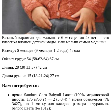
Вязаный кардиган для малыша с 6 месяцев до 4х лет — это
классика вязаной детской моды. Ваш малыш самый модный!
Размер:
6 месяцев (9 месяцев-1-2 года) 4 года
Обхват груди: 54 (58-62-64) 67 см
Длина: 28 (30-33-37) 42 см
Длина рукава: 15 (18-21-24) 27 см
Вам потребуется:
пряжа Sandnes Garn Babyull Lanett (100% мериносовой
шерсти, 175 м/50 г) — 2 (3-3-4) 4 мотка оранжевой (№
3427), по 1 мотку для каждого размера натурально-
белого цвета (№ 1012);