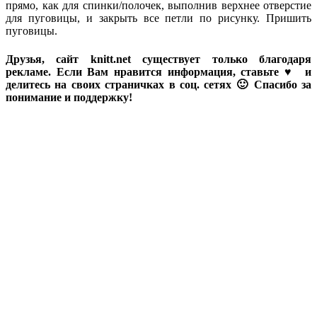
прямо, как для спинки/полочек, выполнив верхнее отверстие
для пуговицы, и закрыть все петли по рисунку. Пришить
пуговицы.
Друзья, сайт knitt.net существует только благодаря
рекламе. Если Вам нравится информация, ставьте ♥ и
делитесь на своих страничках в соц. сетях 🙂 Спасибо за
понимание и поддержку!