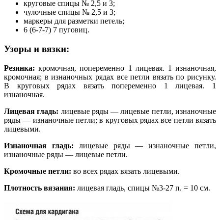
круговые спицы № 2,5 и 3;
чулочные спицы № 2,5 и 3;
маркеры для разметки петель;
6 (6-7-7) 7 пуговиц.
Узоры и вязки:
Резинка:
кромочная, попеременно 1 лицевая. 1 изнаночная,
кромочная; в изнаночных рядах все петли вязать по рисунку.
В круговых рядах вязать попеременно 1 лицевая. 1
изнаночная.
Лицевая гладь:
лицевые ряды — лицевые петли, изнаночные
ряды — изнаночные петли; в круговых рядах все петли вязать
лицевыми.
Изнаночная гладь:
лицевые ряды — изнаночные петли,
изнаночные ряды — лицевые петли.
Кромочные петли:
во всех рядах вязать лицевыми.
Плотность вязания:
лицевая гладь, спицы №3-27 п. = 10 см.