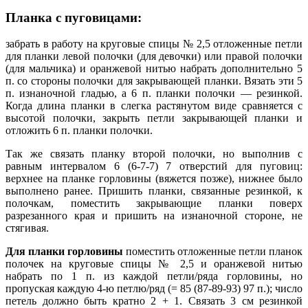
Планка с пуговицами:
забрать в работу на круговые спицы № 2,5 отложенные петли
для планки левой полочки (для девочки) или правой полочки
(для мальчика) и оранжевой нитью набрать дополнительно 5
п. со стороны полочки для закрывающей планки. Вязать эти 5
п. изнаночной гладью, а 6 п. планки полочки — резинкой.
Когда длина планки в слегка растянутом виде сравняется с
высотой полочки, закрыть петли закрывающей планки и
отложить 6 п. планки полочки.
Так же связать планку второй полочки, но выполнив с
равным интервалом 6 (6-7-7) 7 отверстий для пуговиц:
верхнее на планке горловины (вяжется позже), нижнее было
выполнено ранее. Пришить планки, связанные резинкой, к
полочкам, поместить закрывающие планки поверх
разрезанного края и пришить на изнаночной стороне, не
стягивая.
Для планки горловины
поместить отложенные петли планок
полочек на круговые спицы № 2,5 и оранжевой нитью
набрать по 1 п. из каждой петли/ряда горловины, но
пропуская каждую 4-ю петлю/ряд (= 85 (87-89-93) 97 п.); число
петель должно быть кратно 2 + 1. Связать 3 см резинкой