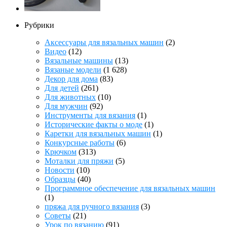
Рубрики
Аксессуары для вязальных машин
(2)
Видео
(12)
Вязальные машины
(13)
Вязаные модели
(1 628)
Декор для дома
(83)
Для детей
(261)
Для животных
(10)
Для мужчин
(92)
Инструменты для вязания
(1)
Исторические факты о моде
(1)
Каретки для вязальных машин
(1)
Конкурсные работы
(6)
Крючком
(313)
Моталки для пряжи
(5)
Новости
(10)
Образцы
(40)
Программное обеспечение для вязальных машин
(1)
пряжа для ручного вязания
(3)
Советы
(21)
Урок по вязанию
(91)