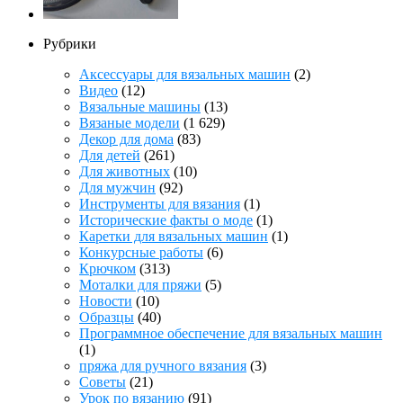
Рубрики
Аксессуары для вязальных машин
(2)
Видео
(12)
Вязальные машины
(13)
Вязаные модели
(1 629)
Декор для дома
(83)
Для детей
(261)
Для животных
(10)
Для мужчин
(92)
Инструменты для вязания
(1)
Исторические факты о моде
(1)
Каретки для вязальных машин
(1)
Конкурсные работы
(6)
Крючком
(313)
Моталки для пряжи
(5)
Новости
(10)
Образцы
(40)
Программное обеспечение для вязальных машин
(1)
пряжа для ручного вязания
(3)
Советы
(21)
Урок по вязанию
(91)