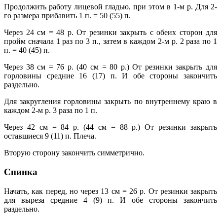
Продолжить работу лицевой гладью, при этом в 1-м р. Для 2-
го размера прибавить 1 п. = 50 (55) п.
Через 24 cм = 48 р. От резинки закрыть с обеих сторон для
пройм сначала 1 раз по 3 п., затем в каждом 2-м р. 2 раза по 1
п. = 40 (45) п.
Через 38 cм = 76 р. (40 cм = 80 р.) От резинки закрыть для
горловины средние 16 (17) п. И обе стороны закончить
раздельно.
Для закругления горловины закрыть по внутреннему краю в
каждом 2-м р. 3 раза по 1 п.
Через 42 cм = 84 р. (44 cм = 88 р.) От резинки закрыть
оставшиеся 9 (11) п. Плеча.
Вторую сторону закончить симметрично.
Спинка
Начать, как перед, но через 13 cм = 26 р. От резинки закрыть
для выреза средние 4 (9) п. И обе стороны закончить
раздельно.