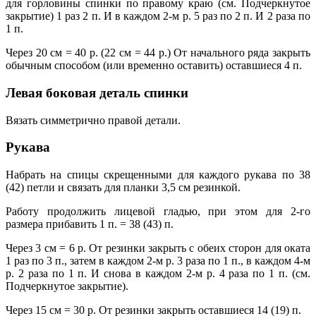
для горловины спинки по правому краю (см. Подчеркнутое
закрытие) 1 раз 2 п. И в каждом 2-м р. 5 раз по 2 п. И 2 раза по
1 п.
Через 20 cм = 40 р. (22 cм = 44 р.) От начального ряда закрыть
обычным способом (или временно оставить) оставшиеся 4 п.
Левая боковая деталь спинки
Вязать симметрично правой детали.
Рукава
Набрать на спицы скрещенными для каждого рукава по 38
(42) петли и связать для планки 3,5 cм резинкой.
Работу продолжить лицевой гладью, при этом для 2-го
размера прибавить 1 п. = 38 (43) п.
Через 3 cм = 6 р. От резинки закрыть с обеих сторон для оката
1 раз по 3 п., затем в каждом 2-м р. 3 раза по 1 п., в каждом 4-м
р. 2 раза по 1 п. И снова в каждом 2-м р. 4 раза по 1 п. (см.
Подчеркнутое закрытие).
Через 15 cм = 30 р. От резинки закрыть оставшиеся 14 (19) п.