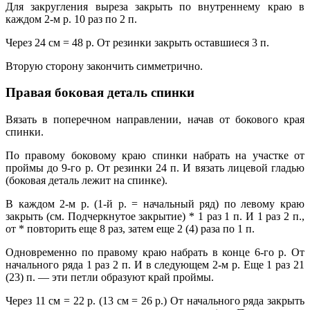
Для закругления выреза закрыть по внутреннему краю в
каждом 2-м р. 10 раз по 2 п.
Через 24 cм = 48 р. От резинки закрыть оставшиеся 3 п.
Вторую сторону закончить симметрично.
Правая боковая деталь спинки
Вязать в поперечном направлении, начав от бокового края
спинки.
По правому боковому краю спинки набрать на участке от
проймы до 9-го р. От резинки 24 п. И вязать лицевой гладью
(боковая деталь лежит на спинке).
В каждом 2-м р. (1-й р. = начальный ряд) по левому краю
закрыть (см. Подчеркнутое закрытие) * 1 раз 1 п. И 1 раз 2 п.,
от * повторить еще 8 раз, затем еще 2 (4) раза по 1 п.
Одновременно по правому краю набрать в конце 6-го р. От
начального ряда 1 раз 2 п. И в следующем 2-м р. Еще 1 раз 21
(23) п. — эти петли образуют край проймы.
Через 11 cм = 22 р. (13 cм = 26 р.) От начального ряда закрыть