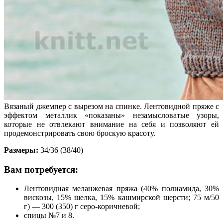
Вязаный джемпер с вырезом на спинке. Лентовидной пряже с
эффектом металлик «показаны» незамысловатые узоры,
которые не отвлекают внимание на себя и позволяют ей
продемонстрировать свою броскую красоту.
Размеры:
34/36 (38/40)
Вам потребуется:
Лентовидная меланжевая пряжа (40% полиамида, 30%
вискозы, 15% шелка, 15% кашмирской шерсти; 75 м/50
г) — 300 (350) г серо-коричневой;
спицы №7 и 8.