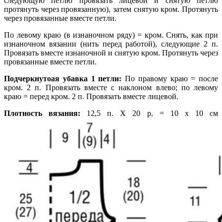
следующую петлю провязать лицевой и снятую петлю
протянуть через провязанную), затем снятую кром. Протянуть
через провязанные вместе петли.
По левому краю (в изнаночном ряду) = кром. Снять, как при
изнаночном вязании (нить перед работой), следующие 2 п.
Провязать вместе изнаночной и снятую кром. Протянуть через
провязанные вместе петли.
Подчеркнутоая убавка 1 петли:
По правому краю = после
кром. 2 п. Провязать вместе с наклоном влево; по левому
краю = перед кром. 2 п. Провязать вместе лицевой.
Плотность вязания:
12,5 п. Х 20 р. = 10 x 10 cм