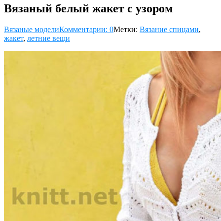
Вязаный белый жакет с узором
Вязаные модели
Комментарии: 0
Метки:
Вязание спицами
,
жакет
,
летние вещи