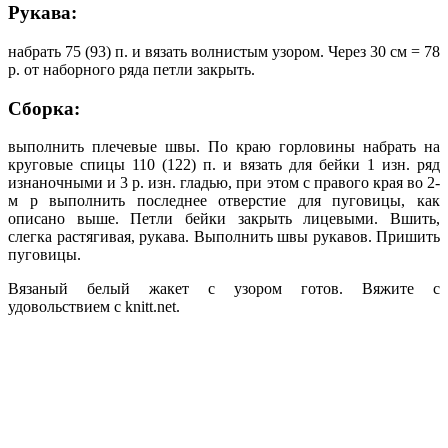
Рукава:
набрать 75 (93) п. и вязать волнистым узором. Через 30 см = 78
р. от наборного ряда петли закрыть.
Сборка:
выполнить плечевые швы. По краю горловины набрать на
круговые спицы 110 (122) п. и вязать для бейки 1 изн. ряд
изнаночными и 3 р. изн. гладью, при этом с правого края во 2-
м р выполнить последнее отверстие для пуговицы, как
описано выше. Петли бейки закрыть лицевыми. Вшить,
слегка растягивая, рукава. Выполнить швы рукавов. Пришить
пуговицы.
Вязаный белый жакет с узором готов. Вяжите с
удовольствием с knitt.net.