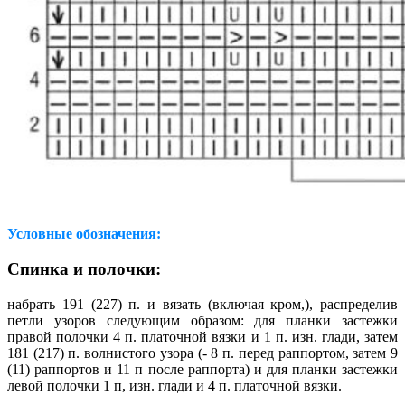
Условные обозначения:
Спинка и полочки:
набрать 191 (227) п. и вязать (включая кром,), распределив
петли узоров следующим образом: для планки застежки
правой полочки 4 п. платочной вязки и 1 п. изн. глади, затем
181 (217) п. волнистого узора (- 8 п. перед раппортом, затем 9
(11) раппортов и 11 п после раппорта) и для планки застежки
левой полочки 1 п, изн. глади и 4 п. платочной вязки.