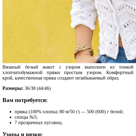
Вязаный белый жакет с узором выполнен из тонкой
хлопчатобумажной пряжи простым узором. Комфортный
крой, качественная пряжа создают незабываемый образ.
Размеры:
36/38 (44/46)
Вам потребуется:
пряжа (100% хлопка; 80 м/50 г) — 500 (600) г белой;
спицы №5;
7 прозрачных пуговиц.
Узоры и вязки: