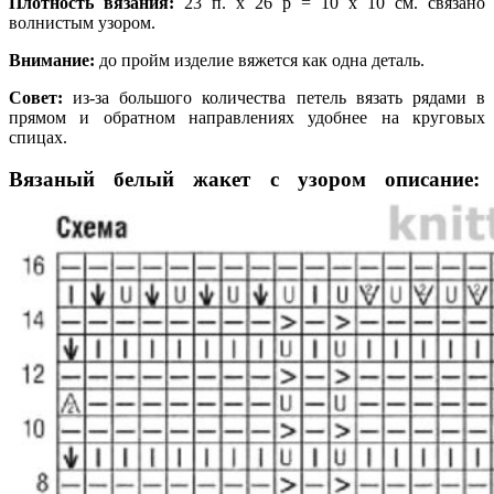
Плотность вязания:
23 п. х 26 р = 10 х 10 см. связано
волнистым узором.
Внимание:
до пройм изделие вяжется как одна деталь.
Совет:
из-за большого количества петель вязать рядами в
прямом и обратном направлениях удобнее на круговых
спицах.
Вязаный белый жакет с узором описание: