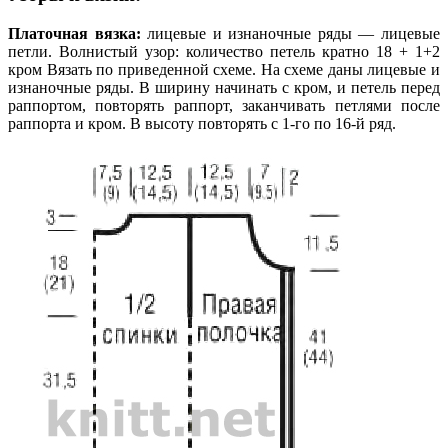
Платочная вязка:
лицевые и изнаночные ряды — лицевые
петли. Волнистый узор: количество петель кратно 18 + 1+2
кром Вязать по приведенной схеме. На схеме даны лицевые и
изнаночные ряды. В ширину начинать с кром, и петель перед
раппортом, повторять раппорт, заканчивать петлями после
раппорта и кром. В высоту повторять с 1-го по 16-й ряд.