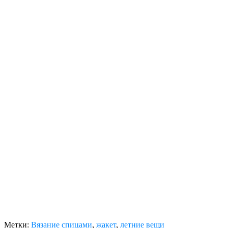
Метки:
Вязание спицами
,
жакет
,
летние вещи