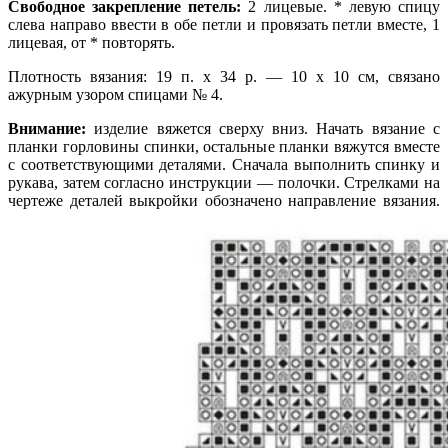
Свободное закрепление петель:
2 лицевые. * левую спицу
слева направо ввести в обе петли и провязать петли вместе, 1
лицевая, от * повторять.
Плотность вязания: 19 п. х 34 р. — 10 х 10 см, связано
ажурным узором спицами № 4.
Внимание:
изделие вяжется сверху вниз. Начать вязание с
планки горловины спинки, остальные планки вяжутся вместе
с соответствующими деталями. Сначала выполнить спинку и
рукава, затем согласно инструкции — полочки. Стрелками на
чертеже деталей выкройки обозначено направление вязания.