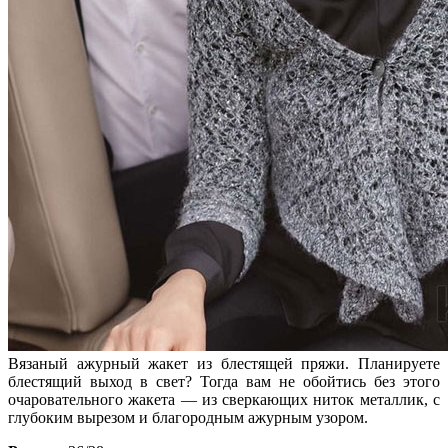
Вязаный ажурный жакет из блестящей пряжи. Планируете
блестящий выход в свет? Тогда вам не обойтись без этого
очаровательного жакета — из сверкающих ниток металлик, с
глубоким вырезом и благородным ажурным узором.