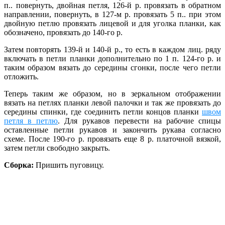
п.. повернуть, двойная петля, 126-й р. провязать в обратном
направлении, повернуть, в 127-м р. провязать 5 п.. при этом
двойную петлю провязать лицевой и для уголка планки, как
обозначено, провязать до 140-го р.
Затем повторять 139-й и 140-й р., то есть в каждом лиц. ряду
включать в петли планки дополнительно по 1 п. 124-го р. и
таким образом вязать до середины сгонки, после чего петли
отложить.
Теперь таким же образом, но в зеркальном отображении
вязать на петлях планки левой палочки и так же провязать до
середины спинки, где соединить петли концов планки
швом
петля в петлю
. Для рукавов перевести на рабочие спицы
оставленные петли рукавов и закончить рукава согласно
схеме. После 190-го р. провязать еще 8 р. платочной вязкой,
затем петли свободно закрыть.
Сборка:
Пришить пуговицу.