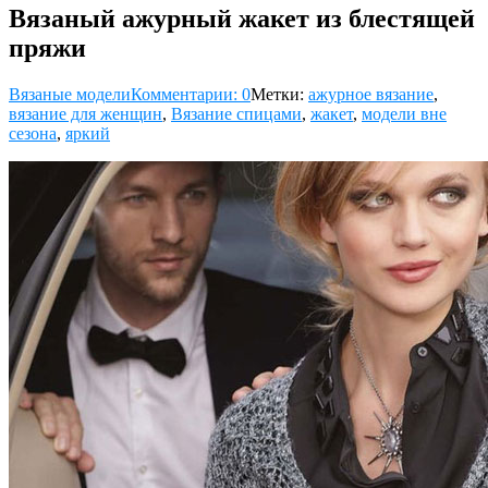
Вязаный ажурный жакет из блестящей
пряжи
Вязаные модели
Комментарии: 0
Метки:
ажурное вязание
,
вязание для женщин
,
Вязание спицами
,
жакет
,
модели вне
сезона
,
яркий