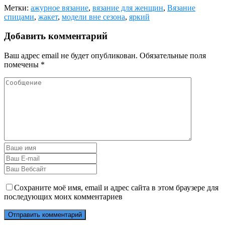
Метки:
ажурное вязание
,
вязание для женщин
,
Вязание
спицами
,
жакет
,
модели вне сезона
,
яркий
Добавить комментарий
Ваш адрес email не будет опубликован.
Обязательные поля
помечены
*
Сохраните моё имя, email и адрес сайта в этом браузере для
последующих моих комментариев