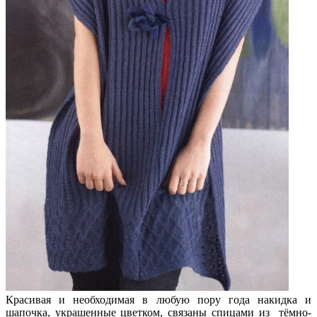
Красивая и необходимая в любую пору года накидка и
шапочка, украшенные цветком, связаны спицами из тёмно-