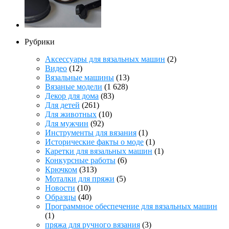
Рубрики
Аксессуары для вязальных машин
(2)
Видео
(12)
Вязальные машины
(13)
Вязаные модели
(1 628)
Декор для дома
(83)
Для детей
(261)
Для животных
(10)
Для мужчин
(92)
Инструменты для вязания
(1)
Исторические факты о моде
(1)
Каретки для вязальных машин
(1)
Конкурсные работы
(6)
Крючком
(313)
Моталки для пряжи
(5)
Новости
(10)
Образцы
(40)
Программное обеспечение для вязальных машин
(1)
пряжа для ручного вязания
(3)