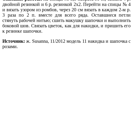
двойной резинкой и 6 р. резинкой 2х2. Перейти на спицы № 4
и вязать узором из ромбов, через 20 см вязать в каждом 2-м р.
3 раза по 2 п. вместе для всего ряда. Оставшиеся петли
стянуть рабочей нитью; сшить макушку шапочки и выполнить
боковой шов. Связать цветок, как для накидки, и пришить его
к резинке шапочки.
Источник:
ж. Susanna, 11/2012 модель 11 накидка и шапочка с
розами.