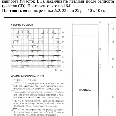
раппорта (участок ВС), заканчивать петлями после раппорта
(участок CD). Повторять с 1-го по 16-й р.
Плотность
вязания, резинка 2х2: 22 п. и 25 р. = 10 х 10 см.