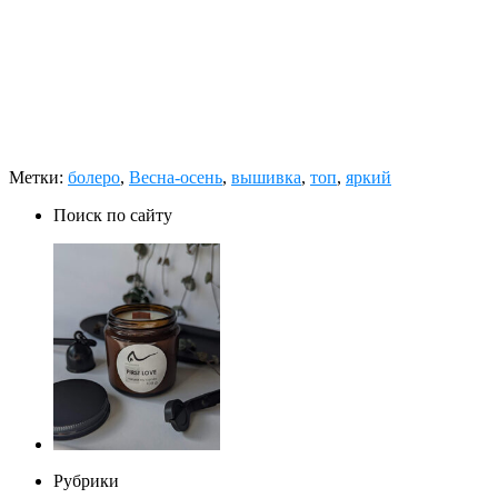
Метки:
болеро
,
Весна-осень
,
вышивка
,
топ
,
яркий
Поиск по сайту
Рубрики