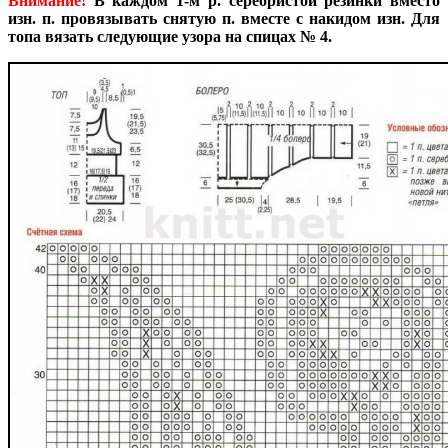
Внимание!
В каждом 1-м р. серебристой резинки вместо
изн. п. провязывать снятую п. вместе с накидом изн. Для
топа вязать следующие узора на спицах № 4.