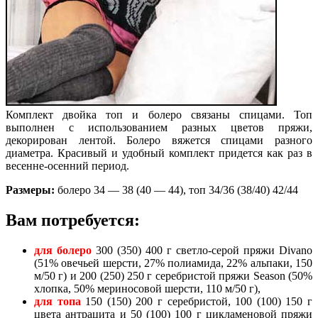
Комплект двойка топ и болеро связаны спицами. Топ
выполнен с использованием разных цветов пряжи,
декорирован лентой. Болеро вяжется спицами разного
диаметра. Красивый и удобный комплект придется как раз в
весенне-осенний период.
Размеры:
болеро 34 — 38 (40 — 44), топ 34/36 (38/40) 42/44
Вам потребуется:
для болеро
300 (350) 400 г светло-серой пряжи Divano
(51% овечьей шерсти, 27% полиамида, 22% альпаки, 150
м/50 г) и 200 (250) 250 г серебристой пряжи Season (50%
хлопка, 50% мериносовой шерсти, 110 м/50 г),
для топа
150 (150) 200 г серебристой, 100 (100) 150 г
цвета антрацита и 50 (100) 100 г цикламеновой пряжи