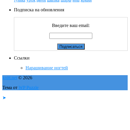
туника
цветок
юбка
Подписка на обновления
Введите ваш email:
Ссылки
Наращивание ногтей
knitt.net
© 2026
Тема от
WP Puzzle
➤