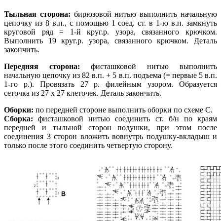
Тыльная сторона:
бирюзовой нитью выполнить начальную
цепочку из 8 в.п., с помощью 1 соед. ст. в 1-ю в.п. замкнуть
круговой ряд = 1-й круг.р. узора, связанного крючком.
Выполнить 19 круг.р. узора, связанного крючком. Деталь
закончить.
Передняя сторона:
фисташковой нитью выполнить
начальную цепочку из 82 в.п. + 5 в.п. подъема (= первые 5 в.п.
1-го р.). Провязать 27 р. филейным узором. Образуется
сеточка из 27 х 27 клеточек. Деталь закончить.
Оборки:
по передней стороне выполнить оборки по схеме С.
Сборка:
фисташковой нитью соединить ст. б/н по краям
передней и тыльной сторон подушки, при этом после
соединения 3 сторон вложить вовнутрь подушку-вкладыш и
только после этого соединить четвертую сторону.