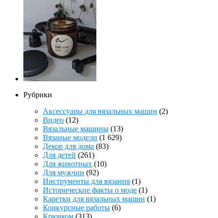
Рубрики
Аксессуары для вязальных машин
(2)
Видео
(12)
Вязальные машины
(13)
Вязаные модели
(1 629)
Декор для дома
(83)
Для детей
(261)
Для животных
(10)
Для мужчин
(92)
Инструменты для вязания
(1)
Исторические факты о моде
(1)
Каретки для вязальных машин
(1)
Конкурсные работы
(6)
Крючком
(313)