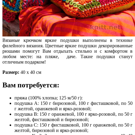
Вязаные крючком яркие подушки выполнены в технике
филейного вязания. Цветные яркие подушки декорированные
рюшами помогут Вам отдыхать стильно и с комфортом в
любом месте: на пляже, даче. Такие подушки станут
отличным подарком!
Размер:
40 х 40 см
Вам потребуется:
пряжа (100% хлопка; 125 м/50 г):
подушка А: 150 г бирюзовой, 100 г фисташковой, по 50
г желтой, оранжевой и ярко-розовой;
подушка В: 150 г оранжевой, 100 г ярко-розовой, по 50 г
желтой, фисташковой и бирюзовой;
подушка С: 150 г фисташковой, 100 г оранжевой, по 50 г
желтой, бирюзовой и ярко-розовой;