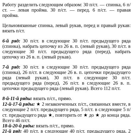
Работу разделить следующим образом: 30 п/ст. — спинка, 6 п/
ст. — левая пройма. 30 п/ст. — перед. 6 п/ст. — правая
пройма.
Цельновязанные спинка, левый рукав, перед и правый рукав:
вязать п/ст.
6-й ряд:
30 п/ст. в следующие 30 п/ст. предыдущего ряда
(спинка), набрать цепочку из 26 в. п. (левый рукав), 30 п/ст. в
следующие 30 п/ст. предыдущего ряда (перед), набрать
цепочку из 26 в. п. (левый рукав).
7-й ряд:
30 п/ст. в следующие 30 п/ст. предыдущего ряда
(спинка), 26 п/ст. в следующие 26 в. п. цепочки предыдущего
ряда (левый рукав), 30 п/ст. в следующие 30 п/ст.
предыдущего ряда (перед), 26 п/ст. в следующие 26 в. п.
цепочки предыдущего ряда (левый рукав). Всего 112 п/ст.
8-й-11-й ряды:
вязать п/ст., прямо.
12-й-17-й ряды:
★ 2 незаконченных п/ст., связанных вместе, в
следующие 2 п/ст. предыдущего ряда, 5 п/ст. в следующие 5 п/
ст. предыдущего ряда ★, повторить от ★ до ★ до конца ряда.
Всего 46 п/ст.
18-й-20-й ряды:
вязать п/ст., прямо.
21-й ряд:
40 п/ст. в следующие 40 п/ст. предыдущего ряда, 2