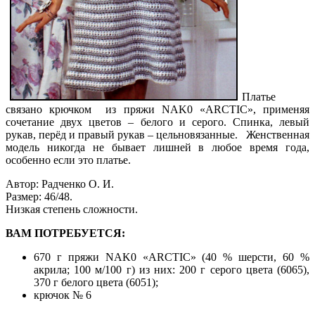
Платье
связано крючком из пряжи NAK0 «ARCTIC», применяя
сочетание двух цветов – белого и серого. Спинка, левый
рукав, перёд и правый рукав – цельновязанные. Женственная
модель никогда не бывает лишней в любое время года,
особенно если это платье.
Автор: Радченко О. И.
Размер: 46/48.
Низкая степень сложности.
ВАМ ПОТРЕБУЕТСЯ:
670 г пряжи NAK0 «ARCTIC» (40 % шерсти, 60 %
акрила; 100 м/100 г) из них: 200 г серого цвета (6065),
370 г белого цвета (6051);
крючок № 6