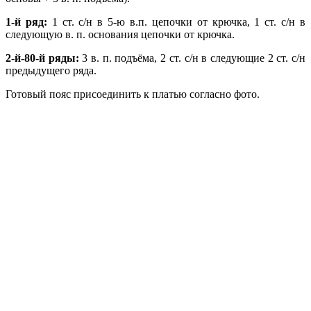
1-й ряд:
1 ст. с/н в 5-ю в.п. цепочки от крючка, 1 ст. с/н в
следующую в. п. основания цепочки от крючка.
2-й-80-й ряды:
3 в. п. подъёма, 2 ст. с/н в следующие 2 ст. с/н
предыдущего ряда.
Готовый пояс присоединить к платью согласно фото.