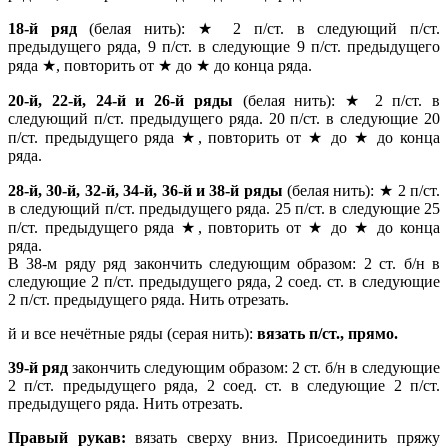
18-й ряд
(белая нить): ★ 2 п/ст. в следующий п/ст.
предыдущего ряда, 9 п/ст. в следующие 9 п/ст. предыдущего
ряда ★, повторить от ★ до ★ до конца ряда.
20-й, 22-й, 24-й и 26-й ряды
(белая нить): ★ 2 п/ст. в
следующий п/ст. предыдущего ряда. 20 п/ст. в следующие 20
п/ст. предыдущего ряда ★, повторить от ★ до ★ до конца
ряда.
28-й, 30-й, 32-й, 34-й, 36-й и 38-й ряды
(белая нить): ★ 2 п/ст.
в следующий п/ст. предыдущего ряда. 25 п/ст. в следующие 25
п/ст. предыдущего ряда ★, повторить от ★ до ★ до конца
ряда.
В 38-м ряду ряд закончить следующим образом: 2 ст. б/н в
следующие 2 п/ст. предыдущего ряда, 2 соед. ст. в следующие
2 п/ст. предыдущего ряда. Нить отрезать.
й и все нечётные ряды (серая нить):
вязать п/ст., прямо.
39-й ряд
закончить следующим образом: 2 ст. б/н в следующие
2 п/ст. предыдущего ряда, 2 соед. ст. в следующие 2 п/ст.
предыдущего ряда. Нить отрезать.
Правый рукав:
вязать сверху вниз.
Присоединить пряжу