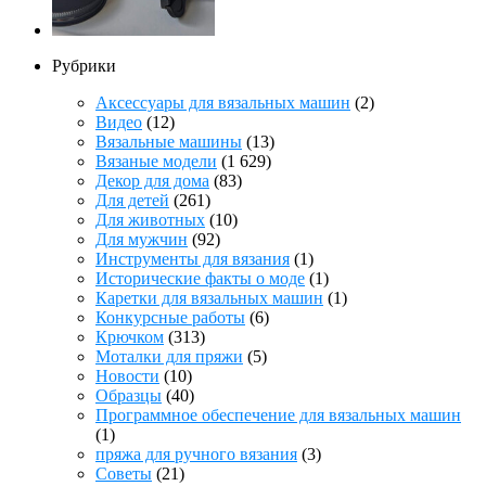
Рубрики
Аксессуары для вязальных машин
(2)
Видео
(12)
Вязальные машины
(13)
Вязаные модели
(1 629)
Декор для дома
(83)
Для детей
(261)
Для животных
(10)
Для мужчин
(92)
Инструменты для вязания
(1)
Исторические факты о моде
(1)
Каретки для вязальных машин
(1)
Конкурсные работы
(6)
Крючком
(313)
Моталки для пряжи
(5)
Новости
(10)
Образцы
(40)
Программное обеспечение для вязальных машин
(1)
пряжа для ручного вязания
(3)
Советы
(21)