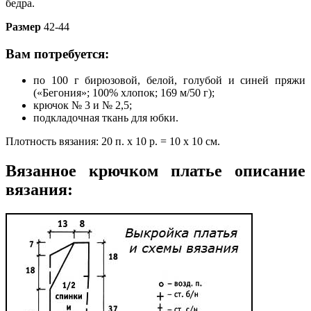
бедра.
Размер
42-44
Вам потребуется:
по 100 г бирюзовой, белой, голубой и синей пряжи
(«Бегония»; 100% хлопок; 169 м/50 г);
крючок № 3 и № 2,5;
подкладочная ткань для юбки.
Плотность вязания: 20 п. х 10 р. = 10 х 10 см.
Вязанное крючком платье описание
вязания: