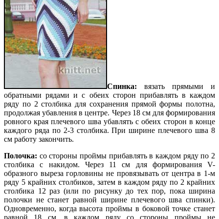
Спинка:
вязать прямыми и
обратными рядами и с обеих сторон прибавлять в каждом
ряду по 2 столбика для со­хранения прямой формы полотна,
продолжая убавления в центре. Через 18 см для формирования
ровного края плечевого шва убавлять с обеих сторон в конце
каждого ряда по 2-3 столбика. При ширине плечевого шва 8
см работу закончить.
Полочка:
со стороны проймы прибавлять в каждом ряду по 2
столбика с накидом. Через 11 см для формирования V-
образного выреза горловины не провязывать от центра в 1-м
ряду 5 крайних столбиков, затем в каждом ряду по 2 крайних
столбика 12 раз (или по рисунку до тех пор, пока ширина
полочки не станет равной ширине плечевого шва спинки).
Одновременно, когда высота проймы в боковой точке станет
равной 18 см, в каждом ряду со стороны проймы не