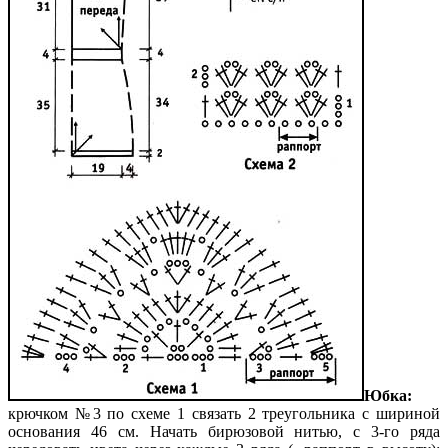
Юбка:
крючком №3 по схеме 1 связать 2 треугольника с шириной
основания 46 см. Начать бирюзовой нитью, с 3-го ряда