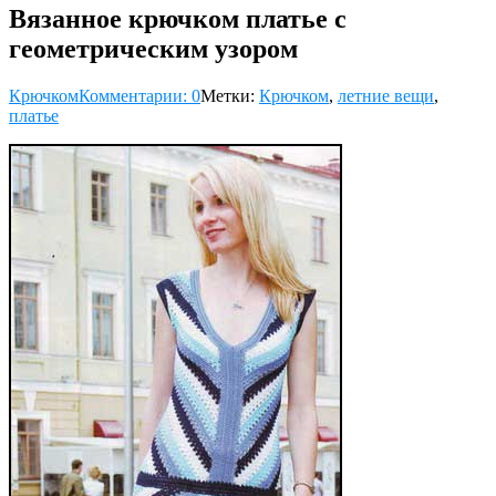
Вязанное крючком платье с
геометрическим узором
Крючком
Комментарии: 0
Метки:
Крючком
,
летние вещи
,
платье