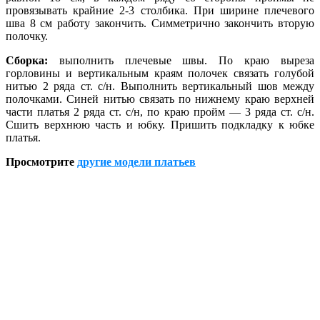
провязывать крайние 2-3 столбика. При ширине плечевого
шва 8 см работу закончить. Симметрично закончить вторую
полочку.
Сборка:
выполнить плечевые швы. По краю выреза
горловины и вертикальным краям полочек связать голубой
нитью 2 ряда ст. с/н. Выполнить вертикальный шов между
полочками. Синей нитью связать по нижнему краю верхней
части платья 2 ряда ст. с/н, по краю пройм — 3 ряда ст. с/н.
Сшить верхнюю часть и юбку. Пришить подкладку к юбке
платья.
Просмотрите
другие модели платьев