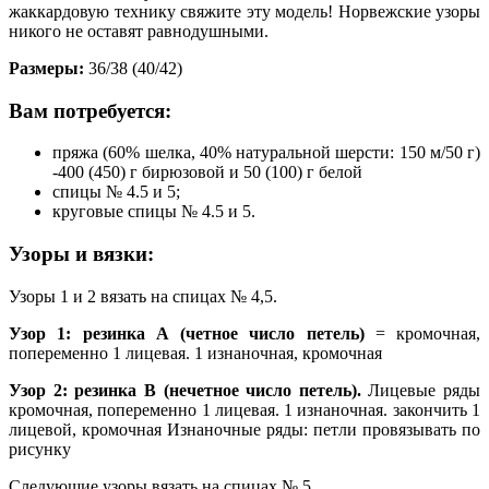
жаккардовую технику свяжите эту модель! Норвежские узоры
никого не оставят равнодушными.
Размеры:
36/38 (40/42)
Вам потребуется:
пряжа (60% шелка, 40% натуральной шерсти: 150 м/50 г)
-400 (450) г бирюзовой и 50 (100) г белой
спицы № 4.5 и 5;
круговые спицы № 4.5 и 5.
Узоры и вязки:
Узоры 1 и 2 вязать на спицах № 4,5.
Узор 1: резинка А (четное число петель)
= кромочная,
попеременно 1 лицевая. 1 изнаночная, кромочная
Узор 2: резинка В (нечетное число петель).
Лицевые ряды
кромочная, попеременно 1 лицевая. 1 изнаночная. закончить 1
лицевой, кромочная Изнаночные ряды: петли провязывать по
рисунку
Следующие узоры вязать на спицах № 5.