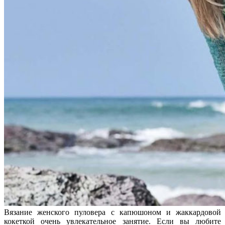
Вязание женского пуловера с капюшоном и жаккардовой
кокеткой очень увлекательное занятие. Если вы любите