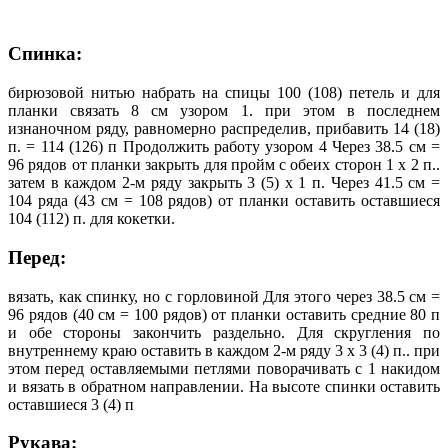
Спинка:
бирюзовой нитью набрать на спицы 100 (108) петель и для
планки связать 8 см узором 1. при этом в последнем
изнаночном ряду, равномерно распределив, прибавить 14 (18)
п. = 114 (126) п Продолжить работу узором 4 Через 38.5 см =
96 рядов от планки закрыть для пройм с обеих сторон 1 х 2 п..
затем в каждом 2-м ряду закрыть 3 (5) х 1 п. Через 41.5 см =
104 ряда (43 см = 108 рядов) от планки оставить оставшиеся
104 (112) п. для кокетки.
Перед:
вязать, как спинку, но с горловиной Для этого через 38.5 см =
96 рядов (40 см = 100 рядов) от планки оставить средние 80 п
и обе стороны закончить раздельно. Для скругления по
внутреннему краю оставить в каждом 2-м ряду 3 х 3 (4) п.. при
этом перед оставляемыми петлями поворачивать с 1 накидом
и вязать в обратном направлении. На высоте спинки оставить
оставшиеся 3 (4) п
Рукава: