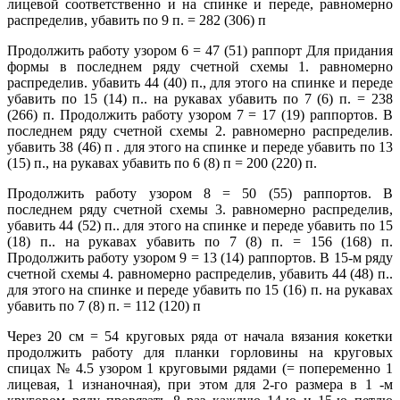
лицевой соответственно и на спинке и переде, равномерно
распределив, убавить по 9 п. = 282 (306) п
Продолжить работу узором 6 = 47 (51) раппорт Для придания
формы в последнем ряду счетной схемы 1. равномерно
распределив. убавить 44 (40) п., для этого на спинке и переде
убавить по 15 (14) п.. на рукавах убавить по 7 (6) п. = 238
(266) п. Продолжить работу узором 7 = 17 (19) раппортов. В
последнем ряду счетной схемы 2. равномерно распределив.
убавить 38 (46) п . для этого на спинке и переде убавить по 13
(15) п., на рукавах убавить по 6 (8) п = 200 (220) п.
Продолжить работу узором 8 = 50 (55) раппортов. В
последнем ряду счетной схемы 3. равномерно распределив,
убавить 44 (52) п.. для этого на спинке и переде убавить по 15
(18) п.. на рукавах убавить по 7 (8) п. = 156 (168) п.
Продолжить работу узором 9 = 13 (14) раппортов. В 15-м ряду
счетной схемы 4. равномерно распределив, убавить 44 (48) п..
для этого на спинке и переде убавить по 15 (16) п. на рукавах
убавить по 7 (8) п. = 112 (120) п
Через 20 см = 54 круговых ряда от начала вязания кокетки
продолжить работу для планки горловины на круговых
спицах № 4.5 узором 1 круговыми рядами (= попеременно 1
лицевая, 1 изнаночная), при этом для 2-го размера в 1 -м