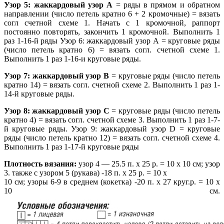
Узор 5: жаккардовый узор А
= ряды в прямом и обратном
направлении (число петель кратно 6 + 2 кромочные) = вязать
согл счетной схеме 1. Начать с 1 кромочной, раппорт
постоянно повторять, закончить 1 кромочной. Выполнить 1
раз 1-16-й ряды Узор 6: жаккардовый узор А = круговые ряды
(число петель кратно 6) = вязать согл. счетной схеме 1.
Выполнить 1 раз 1-16-и круговые ряды.
Узор 7: жаккардовый узор В
= круговые ряды (число петель
кратно 14) = вязать согл. счетной схеме 2. Выполнить 1 раз 1-
14-й круговые ряды.
Узор 8: жаккардовый узор С
= круговые ряды (число петель
кратно 4) = вязать согл. счетной схеме 3. Выполнить 1 раз 1-7-
й круговые ряды. Узор 9: жаккардовый узор D = круговые
ряды (число петель кратно 12) = вязать согл. счетной схеме 4.
Выполнить 1 раз 1-17-й круговые ряды
Плотность вязания:
узор 4 — 25.5 п. х 25 р. = 10 х 10 см; узор
3. также с узором 5 (рукава) -18 п. х 25 р. = 10 х
10 см; узоры 6-9 в среднем (кокетка) -20 п. х 27 круг.р. = 10 х
10 см.