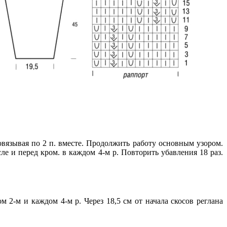
ровязывая по 2 п. вместе. Продолжить работу основным узором.
осле и перед кром. в каждом 4-м р. Повторить убавления 18 раз.
м 2-м и каждом 4-м р. Через 18,5 см от начала скосов реглана