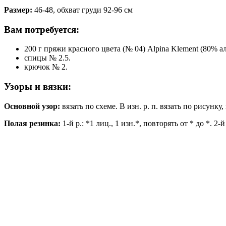
Размер:
46-48, обхват груди 92-96 см
Вам потребуется:
200 г пряжи красного цвета (№ 04) Alpina Klement (80% а
спицы № 2.5.
крючок № 2.
Узоры и вязки:
Основной узор:
вязать по схеме. В изн. р. п. вязать по рисунку
Полая резинка:
1-й р.: *1 лиц., 1 изн.*, повторять от * до *. 2-