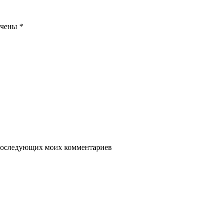
ечены
*
я последующих моих комментариев