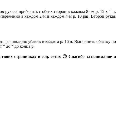
ов рукава прибавить с обеих сторон в каждом 8-ом р. 15 х 1 п.
попеременно в каждом 2-м и каждом 4-м р. 10 раз. Второй рукав
с/н. равномерно убавив в каждом р. 16 п. Выполнить обвязку по
 * до * до конца р.
 своих страничках в соц. сетях 🙂 Спасибо за понимание и