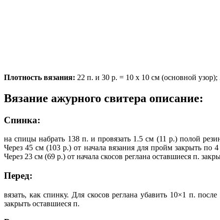
Плотность вязания:
22 п. и 30 р. = 10 х 10 см (основной узор); 
Вязание ажурного свитера описание:
Спинка:
на спицы набрать 138 п. и провязать 1.5 см (11 р.) полой ре
Через 45 см (103 р.) от начала вязания для пройм закрыть по 4
Через 23 см (69 р.) от начала скосов реглана оставшиеся п. закры
Перед:
вязать, как спинку. Для скосов реглана убавить 10×1 п. посл
закрыть оставшиеся п.