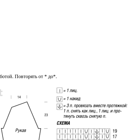
работой. Повторять от * до*.