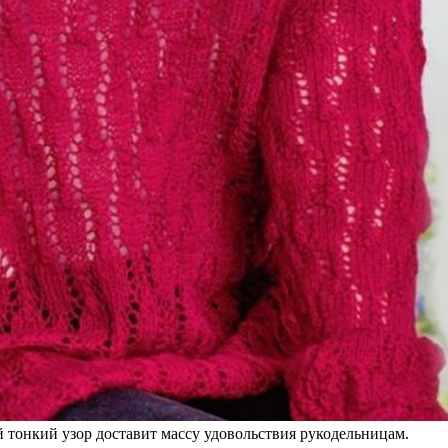
 тонкий узор доставит массу удовольствия рукодельницам.