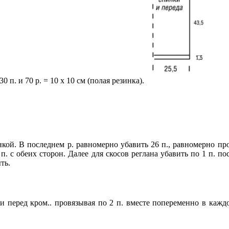
30 п. и 70 р. = 10 х 10 см (полая резинка).
зинкой. В последнем р. равномерно убавить 26 п., равномерно п
 п. с обеих сторон. Далее для скосов реглана убавить по 1 п. п
ть.
е и перед кром.. провязывая по 2 п. вместе попеременно в каждо