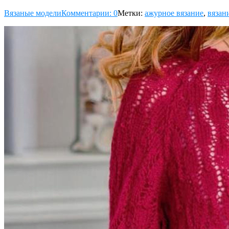
Вязаные модели
Комментарии: 0
Метки:
ажурное вязание
,
вязан