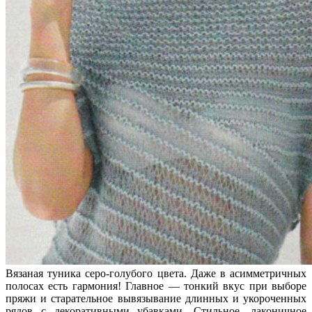
Вязаная туника серо-голубого цвета. Даже в асимметричных
полосах есть гармония! Главное — тонкий вкус при выборе
пряжи и старательное вывязывание длинных и укороченных
рядов с декоративными убавками. Стильное, лаконичное