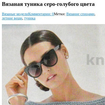
Вязаная туника серо-голубого цвета
Вязаные модели
Комментарии: 0
Метки:
Вязание спицами
,
летние вещи
,
туника